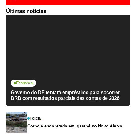
Últimas notícias
Economia
Governo do DF tentará empréstimo para socorrer
BRB com resultados parciais das contas de 2026
Policial
Corpo é encontrado em igarapé no Novo Aleixo