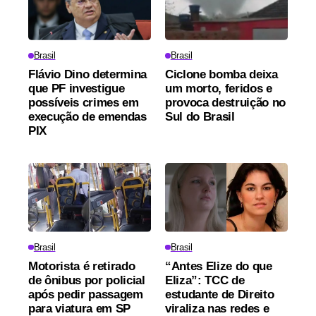
Brasil
Brasil
Flávio Dino determina
Ciclone bomba deixa
que PF investigue
um morto, feridos e
possíveis crimes em
provoca destruição no
execução de emendas
Sul do Brasil
PIX
Brasil
Brasil
Motorista é retirado
“Antes Elize do que
de ônibus por policial
Eliza”: TCC de
após pedir passagem
estudante de Direito
para viatura em SP
viraliza nas redes e