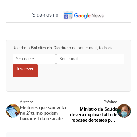
Siga-nos no
Receba o
Boletim do Dia
direto no seu e-mail, todo dia.
Inscrever
Anterior
Próxima
Eleitores que vão votar
Ministro da Saúde
no 2º turno podem
deverá explicar falta de
baixar e-Título só até
repasse de testes para
sábado
Covid-19