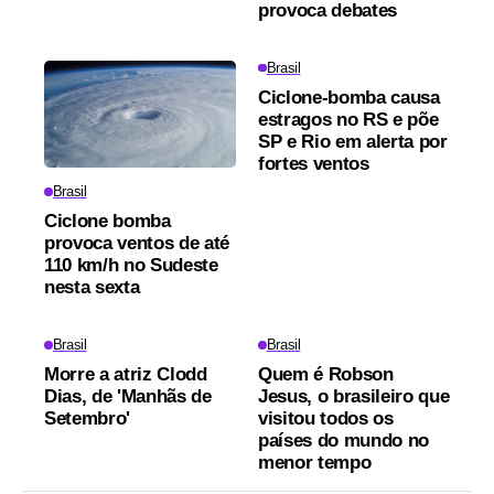
provoca debates
Brasil
Ciclone-bomba causa
estragos no RS e põe
SP e Rio em alerta por
fortes ventos
Brasil
Ciclone bomba
provoca ventos de até
110 km/h no Sudeste
nesta sexta
Brasil
Brasil
Morre a atriz Clodd
Quem é Robson
Dias, de 'Manhãs de
Jesus, o brasileiro que
Setembro'
visitou todos os
países do mundo no
menor tempo