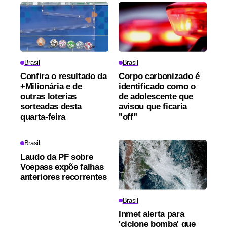
Brasil
Brasil
Confira o resultado da
Corpo carbonizado é
+Milionária e de
identificado como o
outras loterias
de adolescente que
sorteadas desta
avisou que ficaria
quarta-feira
"off"
Brasil
Laudo da PF sobre
Voepass expõe falhas
anteriores recorrentes
Brasil
Inmet alerta para
'ciclone bomba' que