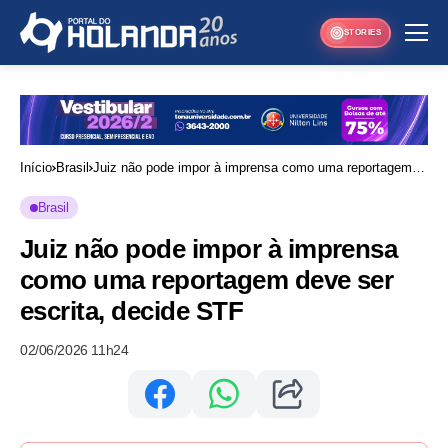
STORIES
Início
Brasil
Juiz não pode impor à imprensa como uma reportagem
deve ser escrita, decide STF
Brasil
Juiz não pode impor à imprensa
como uma reportagem deve ser
escrita, decide STF
02/06/2026 11h24