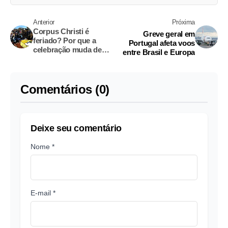
Anterior
Próxima
Corpus Christi é
Greve geral em
feriado? Por que a
Portugal afeta voos
celebração muda de
entre Brasil e Europa
data?
Comentários (0)
Deixe seu comentário
Nome *
E-mail *