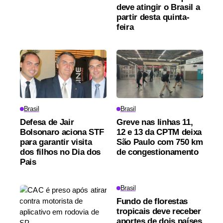
deve atingir o Brasil a
partir desta quinta-
feira
Brasil
Brasil
Defesa de Jair
Greve nas linhas 11,
Bolsonaro aciona STF
12 e 13 da CPTM deixa
para garantir visita
São Paulo com 750 km
dos filhos no Dia dos
de congestionamento
Pais
Brasil
Fundo de florestas
tropicais deve receber
aportes de dois países