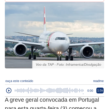
Voo da TAP - Foto: Inframerica/Divulgação
ouça este conteúdo
readme
1.0x
0:00
A greve geral convocada em Portugal
para esta quarta-feira (3) começou a