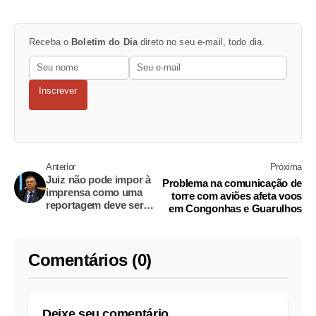
Receba o
Boletim do Dia
direto no seu e-mail, todo dia.
Inscrever
Anterior
Próxima
Juiz não pode impor à
Problema na comunicação de
imprensa como uma
torre com aviões afeta voos
reportagem deve ser
em Congonhas e Guarulhos
escrita, decide STF
Comentários (0)
Deixe seu comentário