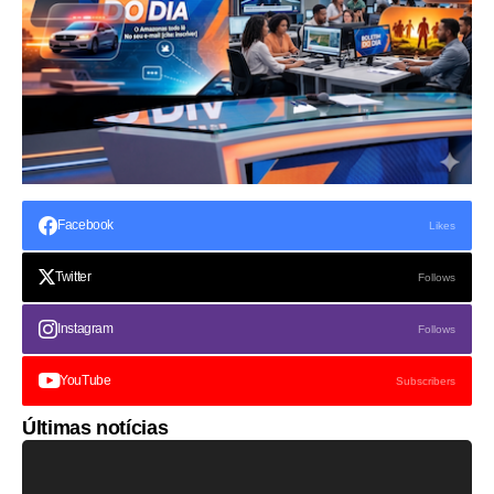
Facebook
Likes
Twitter
Follows
Instagram
Follows
YouTube
Subscribers
Últimas notícias