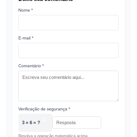
Nome *
E-mail *
Comentário *
Verificação de segurança *
3 × 6 = ?
Resolva a operação matemática acima