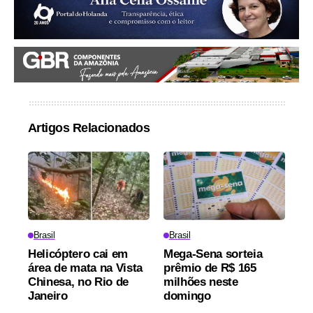
Artigos Relacionados
Brasil
Brasil
Helicóptero cai em
Mega-Sena sorteia
área de mata na Vista
prêmio de R$ 165
Chinesa, no Rio de
milhões neste
Janeiro
domingo