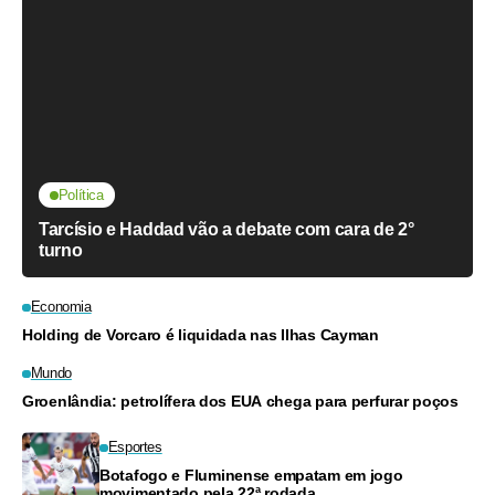
Política
Tarcísio e Haddad vão a debate com cara de 2°
turno
Economia
Holding de Vorcaro é liquidada nas Ilhas Cayman
Mundo
Groenlândia: petrolífera dos EUA chega para perfurar poços
Esportes
Botafogo e Fluminense empatam em jogo
movimentado pela 22ª rodada