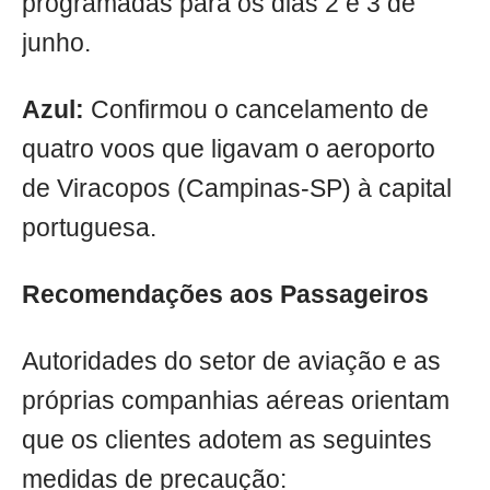
programadas para os dias 2 e 3 de
junho.
Azul:
Confirmou o cancelamento de
quatro voos que ligavam o aeroporto
de Viracopos (Campinas-SP) à capital
portuguesa.
Recomendações aos Passageiros
Autoridades do setor de aviação e as
próprias companhias aéreas orientam
que os clientes adotem as seguintes
medidas de precaução: