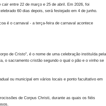
ir entre 22 de março e 25 de abril. Em 2026, foi
elebrado 60 dias depois, será festejado em 4 de junho.
oa é o carnaval - a terça-feira de carnaval acontece
Corpo de Cristo", é o nome de uma celebração instituída pela
a, o sacramento cristão segundo o qual o pão e o vinho se
tadual ou municipal em vários locais e ponto facultativo em
rocissões de Corpus Christi, durante as quais os fiéis
osos.