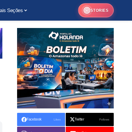
ais Seções
STORIES
Facebook
Twitter
Likes
Follows