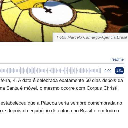
Foto: Marcelo Camargo/Agência Brasil
readme
1.0x
0:00
feira, 4. A data é celebrada exatamente 60 dias depois da
ana Santa é móvel, o mesmo ocorre com Corpus Christi.
ica estabeleceu que a Páscoa seria sempre comemorada no
rre depois do equinócio de outono no Brasil e em todo o