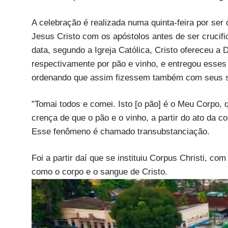
A celebração é realizada numa quinta-feira por ser d
Jesus Cristo com os apóstolos antes de ser crucifi
data, segundo a Igreja Católica, Cristo ofereceu a
respectivamente por pão e vinho, e entregou esse
ordenando que assim fizessem também com seus 
"Tomai todos e comei. Isto [o pão] é o Meu Corpo, qu
crença de que o pão e o vinho, a partir do ato da 
Esse fenômeno é chamado transubstanciação.
Foi a partir daí que se instituiu Corpus Christi, co
como o corpo e o sangue de Cristo.