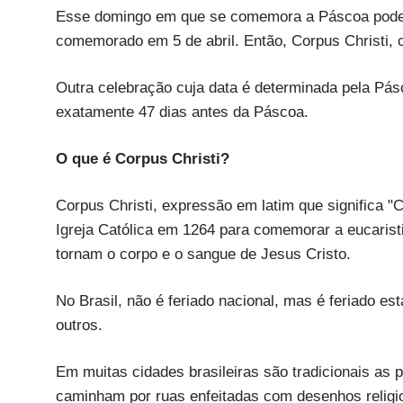
Esse domingo em que se comemora a Páscoa pode ca
comemorado em 5 de abril. Então, Corpus Christi, c
Outra celebração cuja data é determinada pela Pásc
exatamente 47 dias antes da Páscoa.
O que é Corpus Christi?
Corpus Christi, expressão em latim que significa "
Igreja Católica em 1264 para comemorar a eucaristi
tornam o corpo e o sangue de Jesus Cristo.
No Brasil, não é feriado nacional, mas é feriado es
outros.
Em muitas cidades brasileiras são tradicionais as p
caminham por ruas enfeitadas com desenhos religi