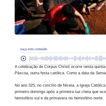
ouça este conteúdo
A celebração de Corpus Christi ocorre nesta quinta-
Páscoa, outra festa católica. Como a data da Sem
No ano 325, no concílio de Niceia, a Igreja Catól
primeiro domingo após a primeira lua cheia que oco
hemisfério sul e da primavera no hemisfério norte