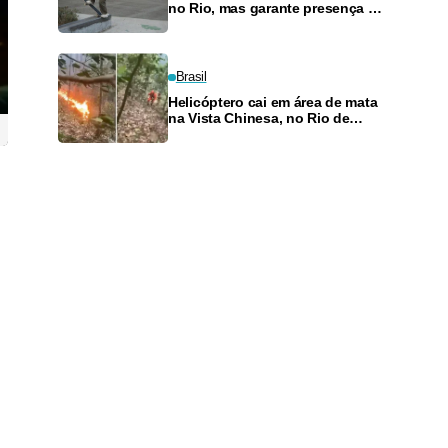
no Rio, mas garante presença no
SLS Takeover
Brasil
Helicóptero cai em área de mata
na Vista Chinesa, no Rio de
Janeiro