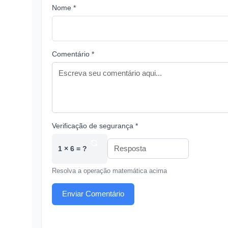
Nome *
Comentário *
Verificação de segurança *
1 × 6 = ?
Resolva a operação matemática acima
Enviar Comentário