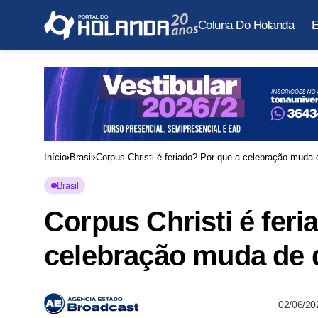
Coluna Do Holanda
E
Início
Brasil
Corpus Christi é feriado? Por que a celebração muda 
Brasil
Corpus Christi é feri
celebração muda de 
02/06/20