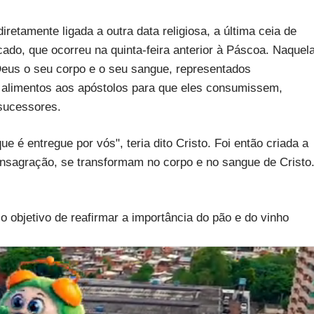
iretamente ligada a outra data religiosa, a última ceia de
cado, que ocorreu na quinta-feira anterior à Páscoa. Naquel
 Deus o seu corpo e o seu sangue, representados
s alimentos aos apóstolos para que eles consumissem,
sucessores.
e é entregue por vós", teria dito Cristo. Foi então criada a
consagração, se transformam no corpo e no sangue de Cristo
m o objetivo de reafirmar a importância do pão e do vinho