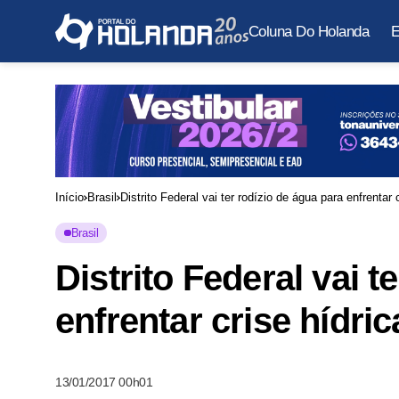
Coluna Do Holanda
E
Início
Brasil
Distrito Federal vai ter rodízio de água para enfrentar 
Brasil
Distrito Federal vai t
enfrentar crise hídric
13/01/2017 00h01