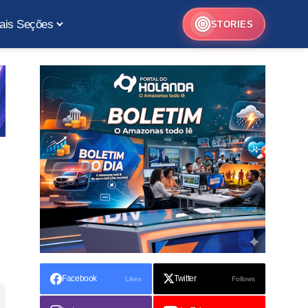
ais Seções
STORIES
Facebook
Twitter
Likes
Follows