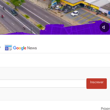
o
Inscrever
Próxi