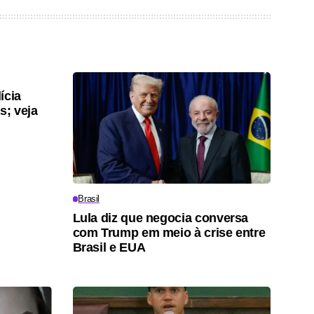
ícia
s; veja
Brasil
Lula diz que negocia conversa
com Trump em meio à crise entre
Brasil e EUA