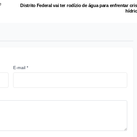
e
Distrito Federal vai ter rodízio de água para enfrentar cri
hídri
E-mail *