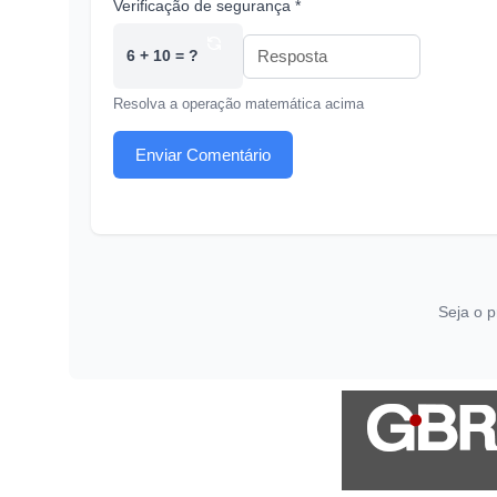
Verificação de segurança *
6 + 10 = ?
Resolva a operação matemática acima
Enviar Comentário
Seja o p