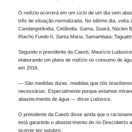
O rodízio ocorrerá em um ciclo de um dia sem abaste
três de situação normalizada. No sétimo dia, volta
Candangolândia, Ceilândia, Gama, Guará, Núcleo B
Riacho Fundo II, Santa Maria, Samambaia, Taguatin
Segundo o presidente da Caesb, Maurício Luduvice,
elaborando um plano de rodízio no consumo de água
em 2016.
— São medidas duras, medidas que nós brasilien
necessárias. Especialmente porque estamos mirando 
abastecimento de água — disse Luduvice.
O presidente da Caesb disse ainda que o racionam
está garantido o abastecimento do rio Descoberto 
ocorrer em outubro.