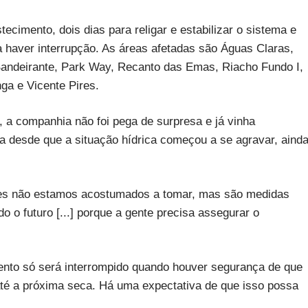
cimento, dois dias para religar e estabilizar o sistema e
 a haver interrupção. As áreas afetadas são Águas Claras,
andeirante, Park Way, Recanto das Emas, Riacho Fundo I,
ga e Vicente Pires.
 a companhia não foi pega de surpresa e já vinha
 desde que a situação hídrica começou a se agravar, aind
ses não estamos acostumados a tomar, mas são medidas
o futuro [...] porque a gente precisa assegurar o
ento só será interrompido quando houver segurança de que
até a próxima seca. Há uma expectativa de que isso possa