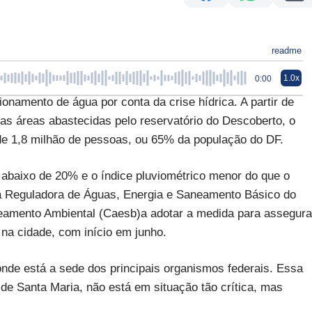
readme
1.0x
0:00
onamento de água por conta da crise hídrica. A partir de
as áreas abastecidas pelo reservatório do Descoberto, o
de 1,8 milhão de pessoas, ou 65% da população do DF.
o abaixo de 20% e o índice pluviométrico menor do que o
a Reguladora de Águas, Energia e Saneamento Básico do
eamento Ambiental (Caesb)a adotar a medida para assegura
na cidade, com início em junho.
, onde está a sede dos principais organismos federais. Essa
 de Santa Maria, não está em situação tão crítica, mas