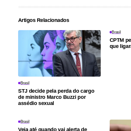
Artigos Relacionados
Brasil
CPTM ped
que ligar
Brasil
STJ decide pela perda do cargo
de ministro Marco Buzzi por
assédio sexual
Brasil
Veja até quando vai alerta de