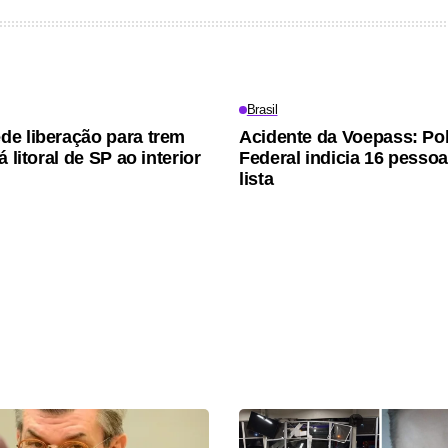
Brasil
e liberação para trem
Acidente da Voepass: Pol
á litoral de SP ao interior
Federal indicia 16 pessoa
lista