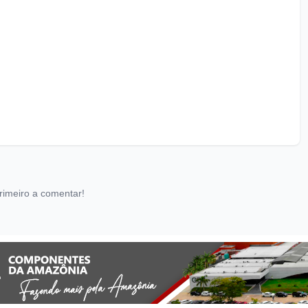
rimeiro a comentar!