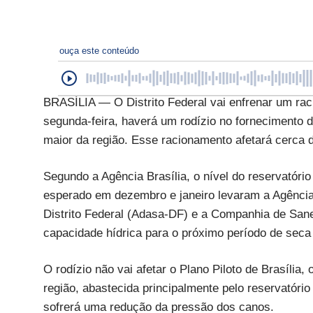
ouça este conteúdo
BRASÍLIA — O Distrito Federal vai enfrenar um raci
segunda-feira, haverá um rodízio no fornecimento d
maior da região. Esse racionamento afetará cerca 
Segundo a Agência Brasília, o nível do reservatóri
esperado em dezembro e janeiro levaram a Agênci
Distrito Federal (Adasa-DF) e a Companhia de San
capacidade hídrica para o próximo período de seca 
O rodízio não vai afetar o Plano Piloto de Brasília
região, abastecida principalmente pelo reservatório
sofrerá uma redução da pressão dos canos.