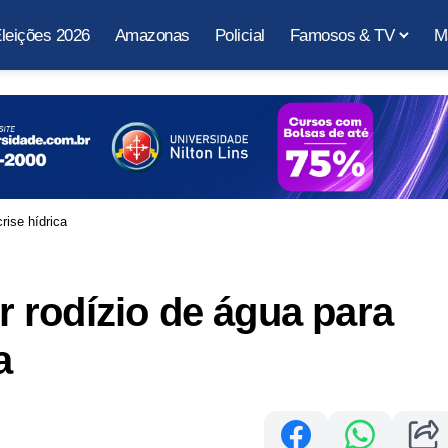
leições 2026
Amazonas
Policial
Famosos & TV
M
crise hídrica
er rodízio de água para
a