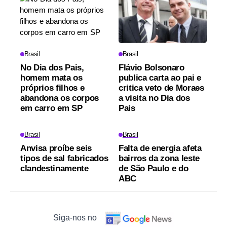
Brasil
Brasil
No Dia dos Pais,
Flávio Bolsonaro
homem mata os
publica carta ao pai e
próprios filhos e
critica veto de Moraes
abandona os corpos
a visita no Dia dos
em carro em SP
Pais
Brasil
Brasil
Anvisa proíbe seis
Falta de energia afeta
tipos de sal fabricados
bairros da zona leste
clandestinamente
de São Paulo e do
ABC
Siga-nos no