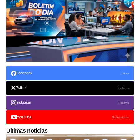
Facebook
Likes
Twitter
Follows
Instagram
Follows
YouTube
Subscribers
Últimas notícias