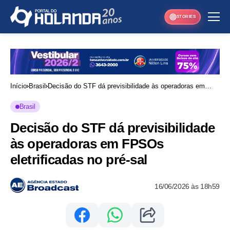
STORIES
Início
Brasil
Decisão do STF dá previsibilidade às operadoras em
FPSOs eletrificadas no pré-sal
Brasil
Decisão do STF dá previsibilidade
às operadoras em FPSOs
eletrificadas no pré-sal
16/06/2026 às 18h59