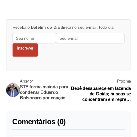
Receba o
Boletim do Dia
direto no seu e-mail, todo dia.
Inscrever
Anterior
Próxima
STF forma maioria para
Bebê desaparece em fazenda
condenar Eduardo
de Goiás; buscas se
Bolsonaro por coação
concentram em represa
próxima à casa
Comentários (0)