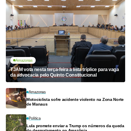
Amazonas
TJAM vota nesta terça-feira a lista tríplice para vaga
da advocacia pelo Quinto Constitucional
Amazonas
Motociclista sofre acidente violento na Zona Norte
de Manaus
Política
Lula promete enviar a Trump os números da queda
do desmatamento na Amazônia