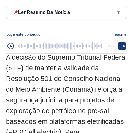
📌
Ler Resumo Da Notícia
▾
ouça este conteúdo
readme
1.0x
0:00
A decisão do Supremo Tribunal Federal
(STF) de manter a validade da
Resolução 501 do Conselho Nacional
do Meio Ambiente (Conama) reforça a
segurança jurídica para projetos de
exploração de petróleo no pré-sal
baseados em plataformas eletrificadas
(FPSO all electric). Para