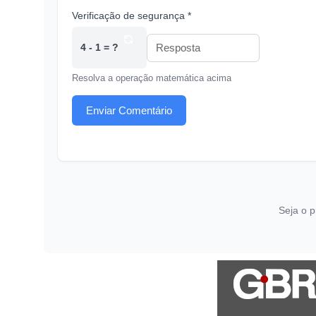
Verificação de segurança *
4 - 1 = ?
Resolva a operação matemática acima
Enviar Comentário
Seja o p