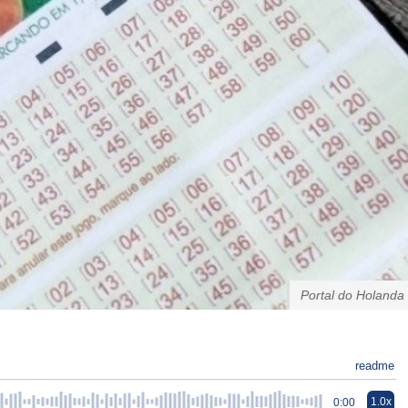
Portal do Holanda
readme
1.0x
0:00