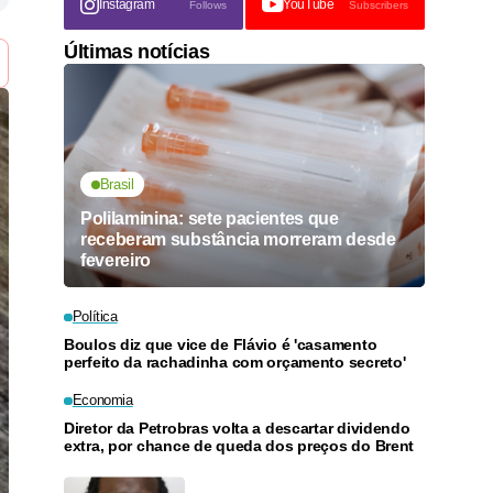
Instagram
YouTube
Follows
Subscribers
Últimas notícias
Brasil
Polilaminina: sete pacientes que
receberam substância morreram desde
fevereiro
Política
Boulos diz que vice de Flávio é 'casamento
perfeito da rachadinha com orçamento secreto'
Economia
Diretor da Petrobras volta a descartar dividendo
extra, por chance de queda dos preços do Brent