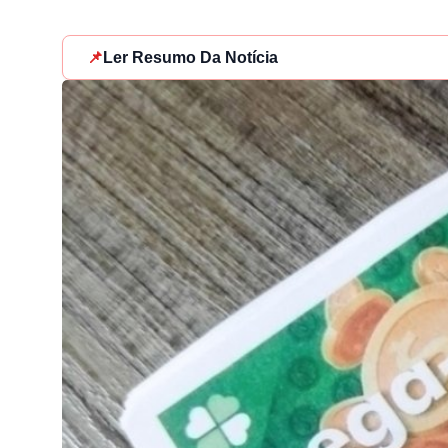
📌
Ler Resumo Da Notícia