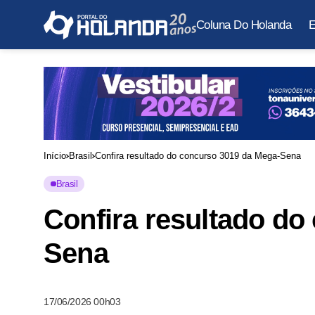
Coluna Do Holanda
E
Início
Brasil
Confira resultado do concurso 3019 da Mega-Sena
Brasil
Confira resultado do
Sena
17/06/2026 00h03