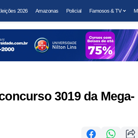
leições 2026
Amazonas
Policial
Famosos & TV
M
 concurso 3019 da Mega-