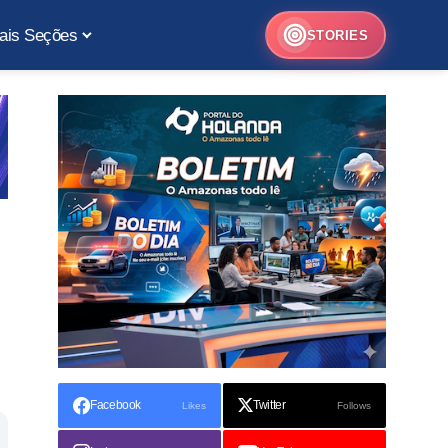
ais Seções
STORIES
Facebook
Twitter
Likes
Follows