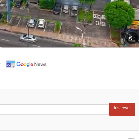
o
Inscrever