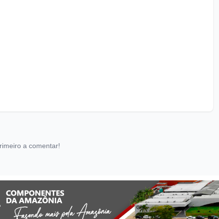
rimeiro a comentar!