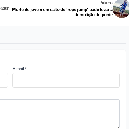
Próxima
pagar
Morte de jovem em salto de 'rope jump' pode levar à
demolição de ponte
E-mail *