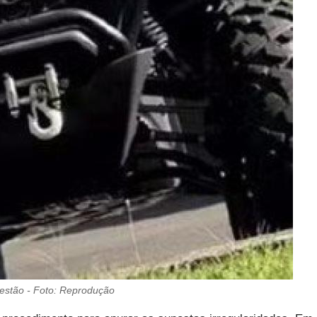
estão - Foto: Reprodução