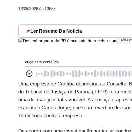
13/05/2026 às 13h58
📌
Ler Resumo Da Notícia
Desem
ouça este conteúdo
Uma empresa de Curitiba denunciou ao Conselho N
do Tribunal de Justiça do Paraná (TJPR) teria rec
uma decisão judicial favorável. A acusação, aprese
Francisco Carlos Jorge, que teria revertido decisõ
14 milhões contra a empresa.
De acordo com uma investigação particular conduzid