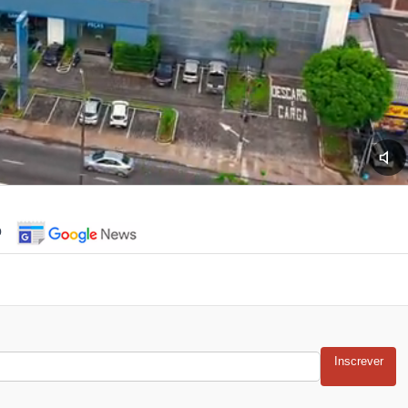
o
Inscrever