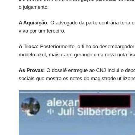
o julgamento:
A Aquisição:
O advogado da parte contrária teria
vivo por um terceiro.
A Troca:
Posteriormente, o filho do desembargador 
modelo azul, mais caro, gerando uma nova nota fi
As Provas:
O dossiê entregue ao CNJ inclui o depo
sociais que mostra os netos do magistrado utilizand