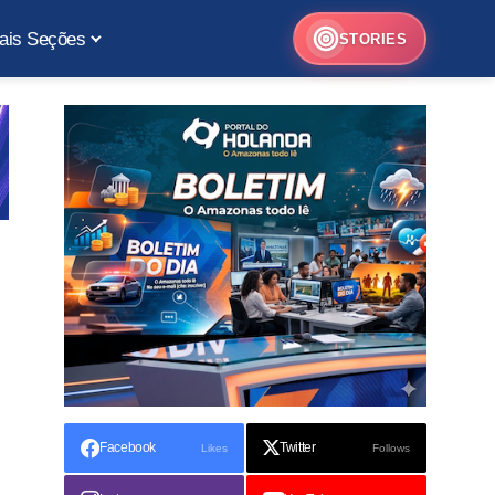
ais Seções
STORIES
Facebook
Twitter
Likes
Follows