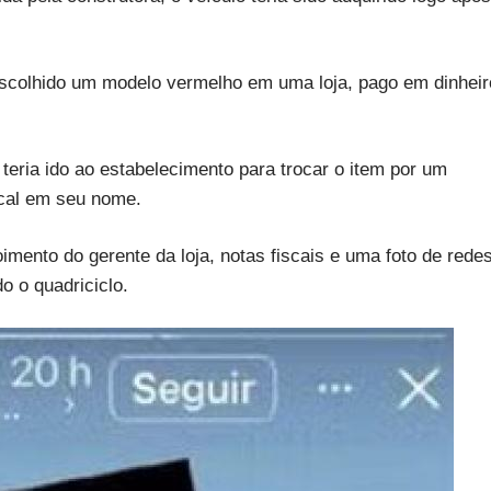
 escolhido um modelo vermelho em uma loja, pago em dinheir
teria ido ao estabelecimento para trocar o item por um
scal em seu nome.
imento do gerente da loja, notas fiscais e uma foto de rede
o o quadriciclo.