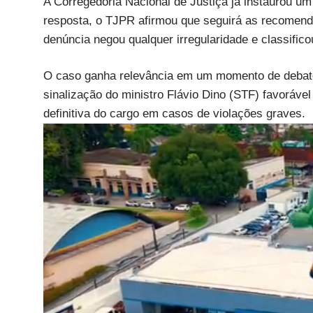
A Corregedoria Nacional de Justiça já instaurou u
resposta, o TJPR afirmou que seguirá as recomen
denúncia negou qualquer irregularidade e classific
O caso ganha relevância em um momento de debate 
sinalização do ministro Flávio Dino (STF) favoráve
definitiva do cargo em casos de violações graves.