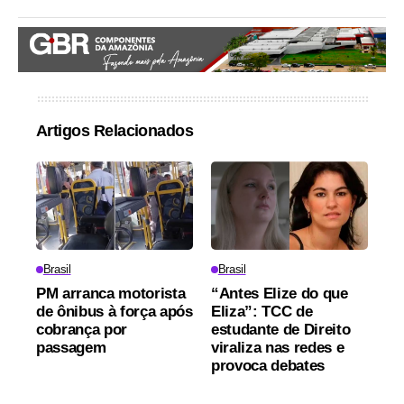
Artigos Relacionados
Brasil
Brasil
PM arranca motorista
“Antes Elize do que
de ônibus à força após
Eliza”: TCC de
cobrança por
estudante de Direito
passagem
viraliza nas redes e
provoca debates