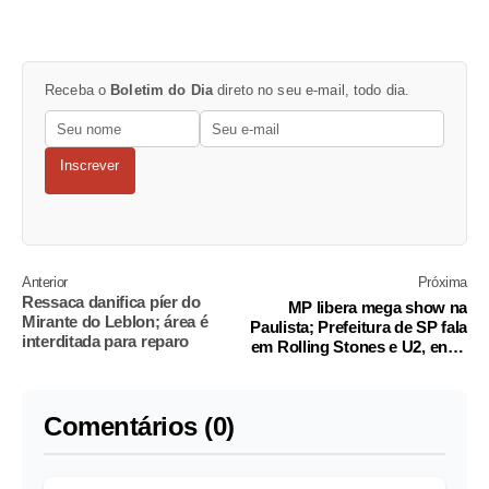
Receba o
Boletim do Dia
direto no seu e-mail, todo dia.
Inscrever
Anterior
Próxima
Ressaca danifica píer do
MP libera mega show na
Mirante do Leblon; área é
Paulista; Prefeitura de SP fala
interditada para reparo
em Rolling Stones e U2, entre
outros
Comentários (0)