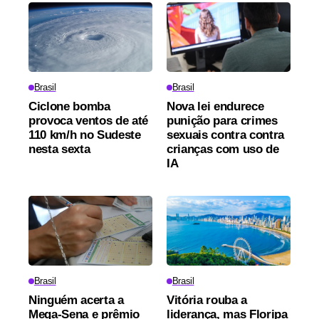
Brasil
Brasil
Ciclone bomba
Nova lei endurece
provoca ventos de até
punição para crimes
110 km/h no Sudeste
sexuais contra contra
nesta sexta
crianças com uso de
IA
Brasil
Brasil
Ninguém acerta a
Vitória rouba a
Mega-Sena e prêmio
liderança, mas Floripa