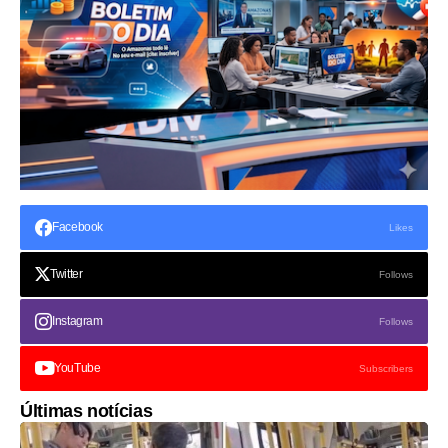
Facebook
Likes
Twitter
Follows
Instagram
Follows
YouTube
Subscribers
Últimas notícias