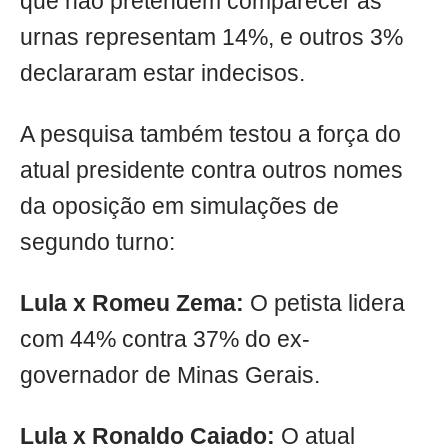
que não pretendem comparecer às
urnas representam 14%, e outros 3%
declararam estar indecisos.
A pesquisa também testou a força do
atual presidente contra outros nomes
da oposição em simulações de
segundo turno:
Lula x Romeu Zema:
O petista lidera
com 44% contra 37% do ex-
governador de Minas Gerais.
Lula x Ronaldo Caiado:
O atual