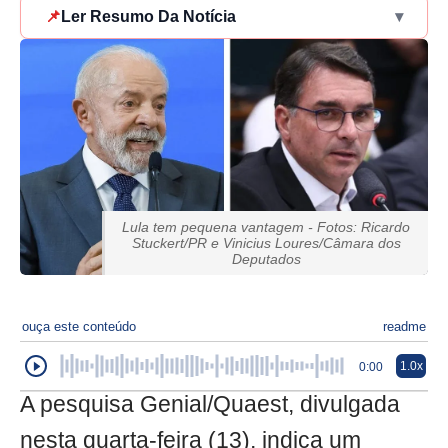
📌
Ler Resumo Da Notícia
▾
Lula tem pequena vantagem - Fotos: Ricardo
Stuckert/PR e Vinicius Loures/Câmara dos
Deputados
ouça este conteúdo
readme
1.0x
0:00
A pesquisa Genial/Quaest, divulgada
nesta quarta-feira (13), indica um