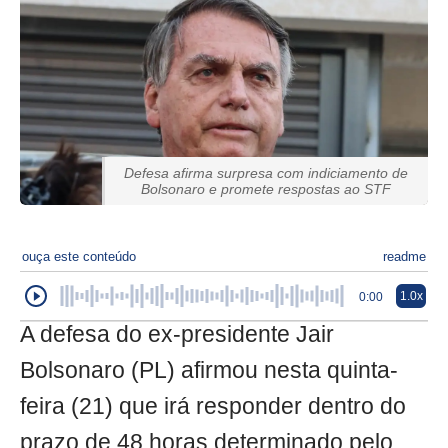
Defesa afirma surpresa com indiciamento de
Bolsonaro e promete respostas ao STF
ouça este conteúdo
readme
1.0x
0:00
A defesa do ex-presidente Jair
Bolsonaro (PL) afirmou nesta quinta-
feira (21) que irá responder dentro do
prazo de 48 horas determinado pelo