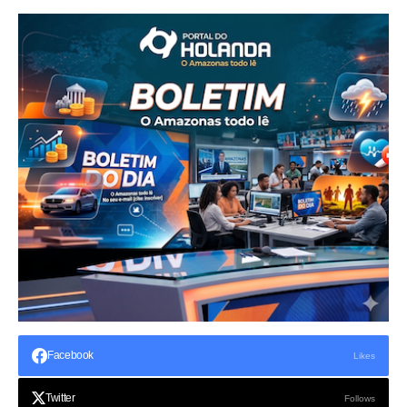
Facebook
Likes
Twitter
Follows