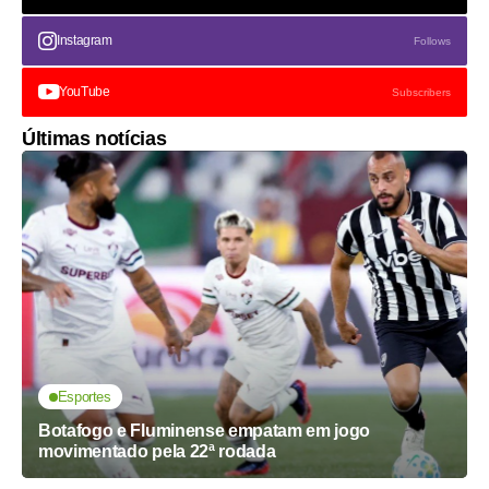
Instagram
Follows
YouTube
Subscribers
Últimas notícias
Esportes
Botafogo e Fluminense empatam em jogo
movimentado pela 22ª rodada