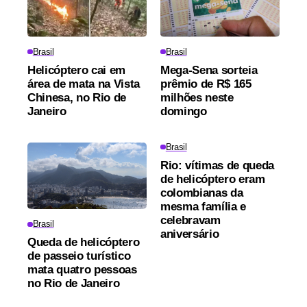
Brasil
Brasil
Helicóptero cai em
Mega-Sena sorteia
área de mata na Vista
prêmio de R$ 165
Chinesa, no Rio de
milhões neste
Janeiro
domingo
Brasil
Rio: vítimas de queda
de helicóptero eram
colombianas da
mesma família e
celebravam
Brasil
aniversário
Queda de helicóptero
de passeio turístico
mata quatro pessoas
no Rio de Janeiro