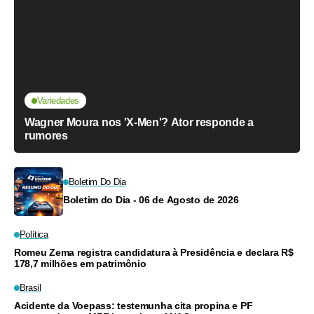
Variedades
Wagner Moura nos 'X-Men'? Ator responde a
rumores
Boletim Do Dia
Boletim do Dia - 06 de Agosto de 2026
Política
Romeu Zema registra candidatura à Presidência e declara R$
178,7 milhões em patrimônio
Brasil
Acidente da Voepass: testemunha cita propina e PF