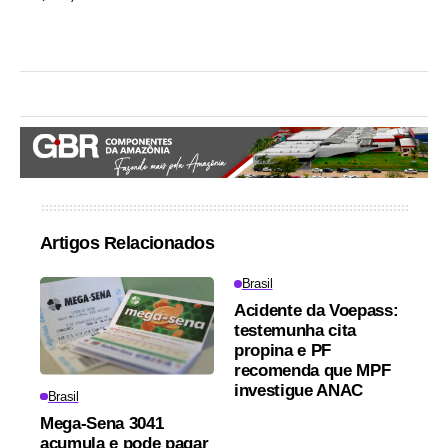
Artigos Relacionados
Brasil
Acidente da Voepass:
testemunha cita
propina e PF
recomenda que MPF
investigue ANAC
Brasil
Mega-Sena 3041
acumula e pode pagar