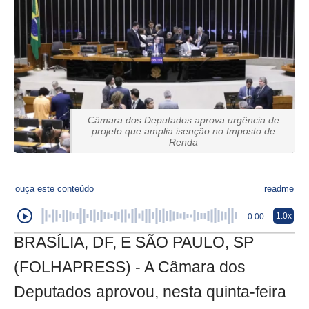
Câmara dos Deputados aprova urgência de
projeto que amplia isenção no Imposto de
Renda
ouça este conteúdo
readme
1.0x
0:00
BRASÍLIA, DF, E SÃO PAULO, SP
(FOLHAPRESS) - A Câmara dos
Deputados aprovou, nesta quinta-feira