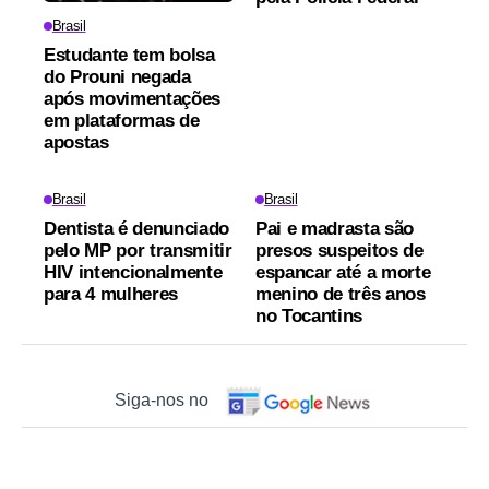
Brasil
Estudante tem bolsa
do Prouni negada
após movimentações
em plataformas de
apostas
Brasil
Brasil
Dentista é denunciado
Pai e madrasta são
pelo MP por transmitir
presos suspeitos de
HIV intencionalmente
espancar até a morte
para 4 mulheres
menino de três anos
no Tocantins
Siga-nos no