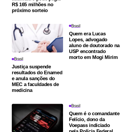
R$ 165 milhões no
próximo sorteio
Brasil
Quem era Lucas
Lopes, advogado
aluno de doutorado na
USP encontrado
morto em Mogi Mirim
Brasil
Justiça suspende
resultados do Enamed
e anula sanções do
MEC a faculdades de
medicina
Brasil
Quem é o comandante
Felício, dono da
Voepass indiciado
pela Polícia Federal