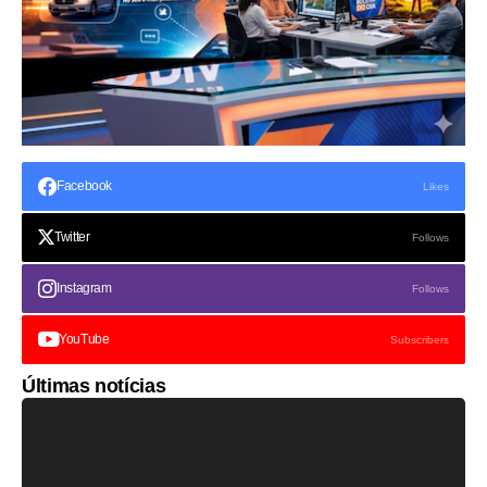
Facebook
Likes
Twitter
Follows
Instagram
Follows
YouTube
Subscribers
Últimas notícias