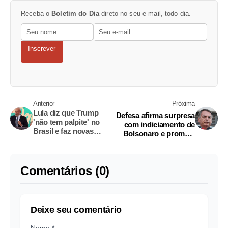
Receba o
Boletim do Dia
direto no seu e-mail, todo dia.
Inscrever
Anterior
Próxima
Lula diz que Trump
Defesa afirma surpresa
'não tem palpite' no
com indiciamento de
Brasil e faz novas
Bolsonaro e promete
críticas a ricos
respostas ao STF
Comentários (0)
Deixe seu comentário
Nome *