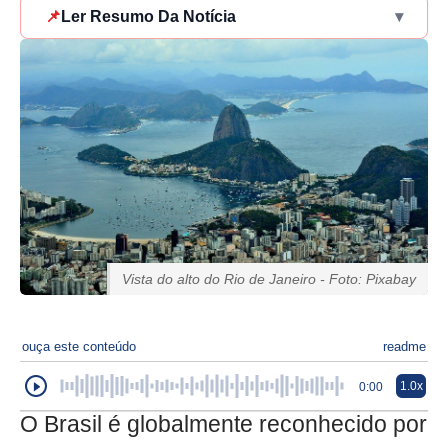
📌
Ler Resumo Da Notícia
▾
Vista do alto do Rio de Janeiro - Foto: Pixabay
ouça este conteúdo
readme
1.0x
0:00
O Brasil é globalmente reconhecido por