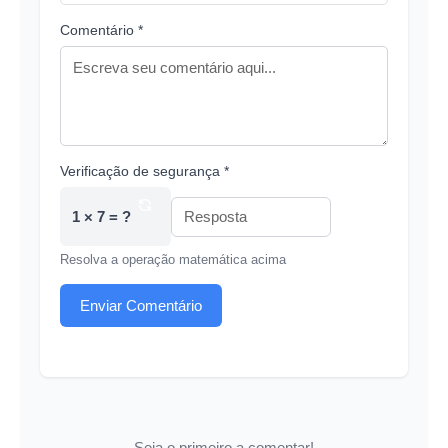
Comentário *
Verificação de segurança *
1 × 7 = ?
Resolva a operação matemática acima
Enviar Comentário
Seja o primeiro a comentar!