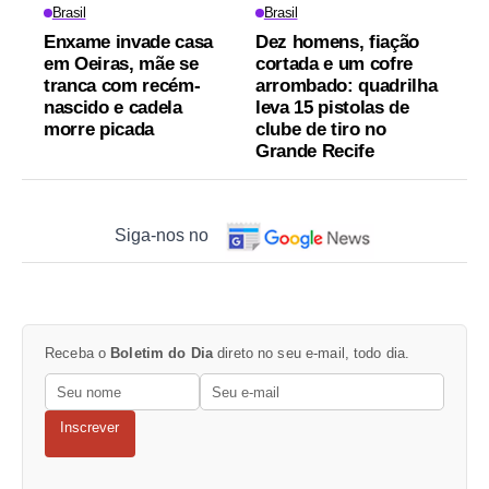
Brasil
Brasil
Enxame invade casa
Dez homens, fiação
em Oeiras, mãe se
cortada e um cofre
tranca com recém-
arrombado: quadrilha
nascido e cadela
leva 15 pistolas de
morre picada
clube de tiro no
Grande Recife
Siga-nos no
Receba o
Boletim do Dia
direto no seu e-mail, todo dia.
Inscrever