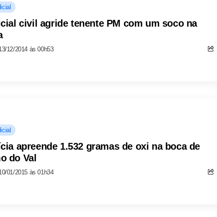
icial
icial civil agride tenente PM com um soco na
a
13/12/2014 às 00h53
icial
ícia apreende 1.532 gramas de oxi na boca de
o do Val
10/01/2015 às 01h34