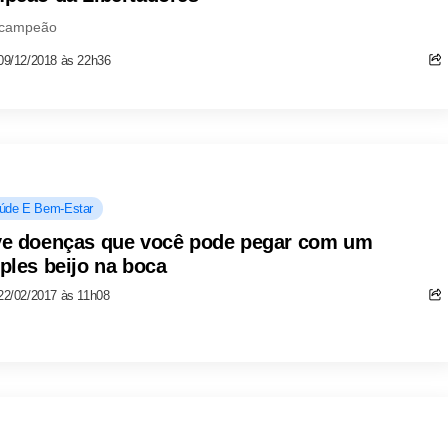
acampeão
09/12/2018 às 22h36
úde E Bem-Estar
e doenças que você pode pegar com um
ples beijo na boca
22/02/2017 às 11h08