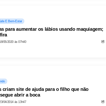
úde E Bem-Estar
as para aumentar os lábios usando maquiagem;
fira
18/05/2020 às 07h40
ndo
s criam site de ajuda para o filho que não
segue abrir a boca
23/04/2014 às 13h47