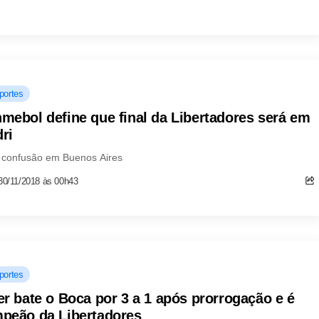
portes
mebol define que final da Libertadores será em
ri
 confusão em Buenos Aires
30/11/2018 às 00h43
portes
er bate o Boca por 3 a 1 após prorrogação e é
peão da Libertadores