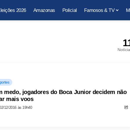
leições 2026
Amazonas
Policial
Famosos & TV
M
1
Notíci
portes
 medo, jogadores do Boca Junior decidem não
tar mais voos
02/12/2016 às 19h40