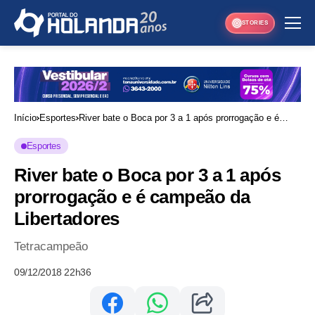
STORIES
Início
Esportes
River bate o Boca por 3 a 1 após prorrogação e é
campeão da Libertadores
Esportes
River bate o Boca por 3 a 1 após
prorrogação e é campeão da
Libertadores
Tetracampeão
09/12/2018 22h36