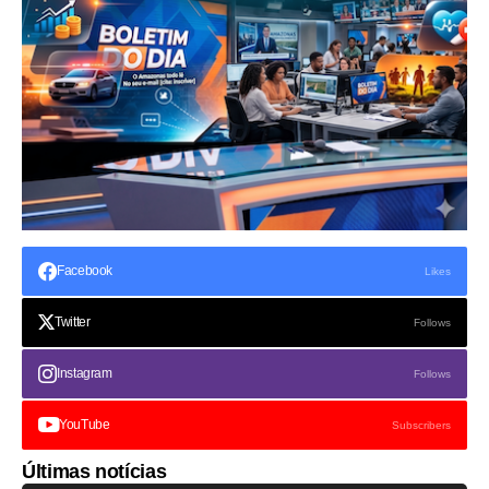
Facebook
Likes
Twitter
Follows
Instagram
Follows
YouTube
Subscribers
Últimas notícias