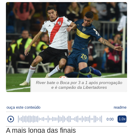
River bate o Boca por 3 a 1 após prorrogação
e é campeão da Libertadores
ouça este conteúdo
readme
1.0x
0:00
A mais longa das finais