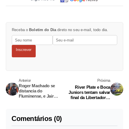
Receba o
Boletim do Dia
direto no seu e-mail, todo dia.
Inscrever
Anterior
Próxima
Roger Machado se
River Plate e Boca
distancia do
Juniors tentam salvar
Fluminense, e Jair
final da Libertadores
Ventura ganha força
neste domingo
Comentários (0)