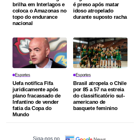
brilha em Interlagos e
é preso após matar
coloca o Amazonas no
idoso atropelado
topo do endurance
durante suposto racha
nacional
Esportes
Esportes
Uefa notifica Fifa
Brasil atropela o Chile
juridicamente após
por 85 a 57 na estreia
plano fracassado de
do classificatório sul-
Infantino de vender
americano de
fatia da Copa do
basquete feminino
Mundo
Siga-nos no