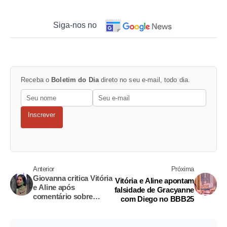
Siga-nos no
Receba o
Boletim do Dia
direto no seu e-mail, todo dia.
Inscrever
Anterior
Próxima
Giovanna critica Vitória
Vitória e Aline apontam
e Aline após
falsidade de Gracyanne
comentário sobre
com Diego no BBB25
aparência de
Gracyanne: 'feio
demais'