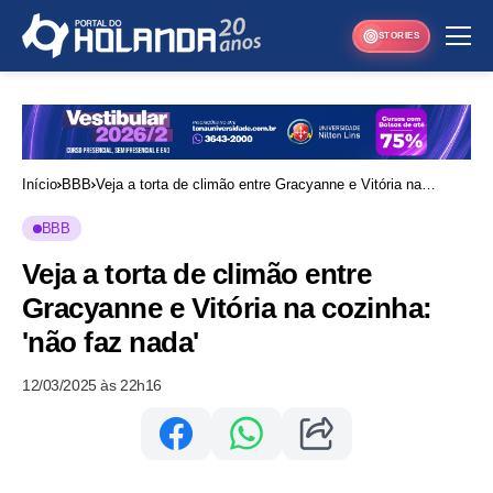
STORIES
Início
BBB
Veja a torta de climão entre Gracyanne e Vitória na
cozinha: 'não faz nada'
BBB
Veja a torta de climão entre
Gracyanne e Vitória na cozinha:
'não faz nada'
12/03/2025 às 22h16