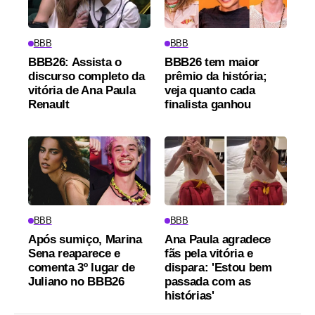
BBB
BBB
BBB26: Assista o
BBB26 tem maior
discurso completo da
prêmio da história;
vitória de Ana Paula
veja quanto cada
Renault
finalista ganhou
BBB
BBB
Após sumiço, Marina
Ana Paula agradece
Sena reaparece e
fãs pela vitória e
comenta 3º lugar de
dispara: 'Estou bem
Juliano no BBB26
passada com as
histórias'