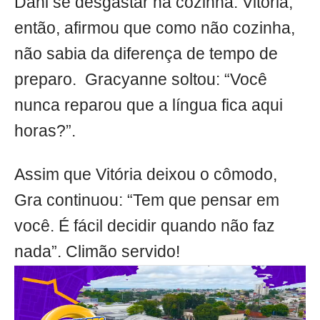
Dani se desgastar na cozinha. Vitória,
então, afirmou que como não cozinha,
não sabia da diferença de tempo de
preparo. Gracyanne soltou: “Você
nunca reparou que a língua fica aqui
horas?”.
Assim que Vitória deixou o cômodo,
Gra continuou: “Tem que pensar em
você. É fácil decidir quando não faz
nada”. Climão servido!