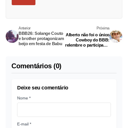
Anterior
Próxima
BBB26: Solange Couto
Alberto não foi o único
e brother protagonizam
Cowboy do BBB:
beijo em festa de Babu
relembre o participante
assassinado
Comentários (0)
Deixe seu comentário
Nome *
E-mail *