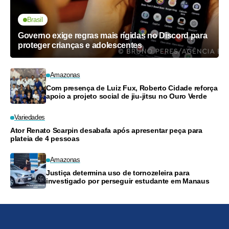
Brasil
Governo exige regras mais rígidas no Discord para
proteger crianças e adolescentes
Amazonas
Com presença de Luiz Fux, Roberto Cidade reforça
apoio a projeto social de jiu-jitsu no Ouro Verde
Variedades
Ator Renato Scarpin desabafa após apresentar peça para
plateia de 4 pessoas
Amazonas
Justiça determina uso de tornozeleira para
investigado por perseguir estudante em Manaus