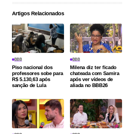
Artigos Relacionados
BBB
BBB
Piso nacional dos
Milena diz ter ficado
professores sobe para
chateada com Samira
R$ 5.130,63 após
após ver vídeos de
sanção de Lula
aliada no BBB26