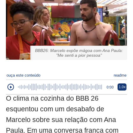
BBB26: Marcelo expõe mágoa com Ana Paula:
"Me senti a pior pessoa"
ouça este conteúdo
readme
1.0x
0:00
O clima na cozinha do BBB 26
esquentou com um desabafo de
Marcelo sobre sua relação com Ana
Paula. Em uma conversa franca com