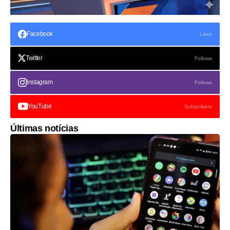
Facebook
Likes
Twitter
Follows
Instagram
Follows
YouTube
Subscribers
Últimas notícias