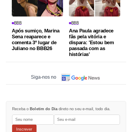
BBB
BBB
Após sumiço, Marina
Ana Paula agradece
Sena reaparece e
fãs pela vitória e
comenta 3º lugar de
dispara: 'Estou bem
Juliano no BBB26
passada com as
histórias'
Siga-nos no
Receba o
Boletim do Dia
direto no seu e-mail, todo dia.
Inscrever