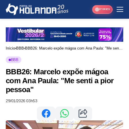
STORIES
Início
BBB
BBB26: Marcelo expõe mágoa com Ana Paula: "Me senti
a pior pessoa"
BBB
BBB26: Marcelo expõe mágoa
com Ana Paula: "Me senti a pior
pessoa"
29/01/2026 03h53