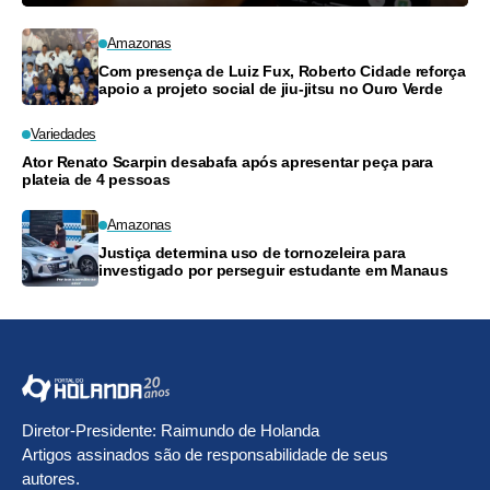
Amazonas
Com presença de Luiz Fux, Roberto Cidade reforça
apoio a projeto social de jiu-jitsu no Ouro Verde
Variedades
Ator Renato Scarpin desabafa após apresentar peça para
plateia de 4 pessoas
Amazonas
Justiça determina uso de tornozeleira para
investigado por perseguir estudante em Manaus
Diretor-Presidente: Raimundo de Holanda
Artigos assinados são de responsabilidade de seus
autores.