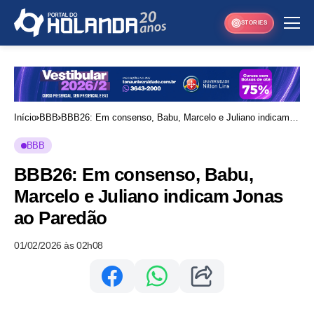
STORIES
Início
BBB
BBB26: Em consenso, Babu, Marcelo e Juliano indicam
Jonas ao Paredão
BBB
BBB26: Em consenso, Babu,
Marcelo e Juliano indicam Jonas
ao Paredão
01/02/2026 às 02h08