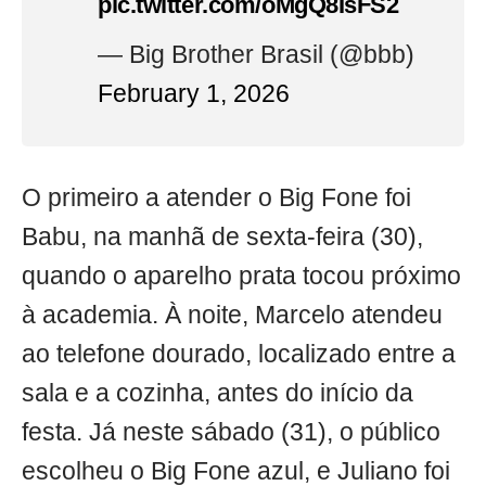
pic.twitter.com/oMgQ8IsFS2
— Big Brother Brasil (@bbb)
February 1, 2026
O primeiro a atender o Big Fone foi
Babu, na manhã de sexta-feira (30),
quando o aparelho prata tocou próximo
à academia. À noite, Marcelo atendeu
ao telefone dourado, localizado entre a
sala e a cozinha, antes do início da
festa. Já neste sábado (31), o público
escolheu o Big Fone azul, e Juliano foi