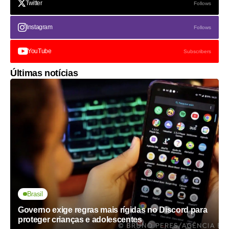
Twitter
Follows
Instagram
Follows
YouTube
Subscribers
Últimas notícias
Brasil
Governo exige regras mais rígidas no Discord para
proteger crianças e adolescentes