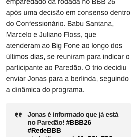
emparedado da rodada no BBB 26
após uma decisão em consenso dentro
do Confessionário. Babu Santana,
Marcelo e Juliano Floss, que
atenderam ao Big Fone ao longo dos
últimos dias, se reuniram para indicar o
participante ao Paredão. O trio decidiu
enviar Jonas para a berlinda, seguindo
a dinâmica do programa.
Jonas é informado que já está
no Paredão!
#BBB26
#RedeBBB