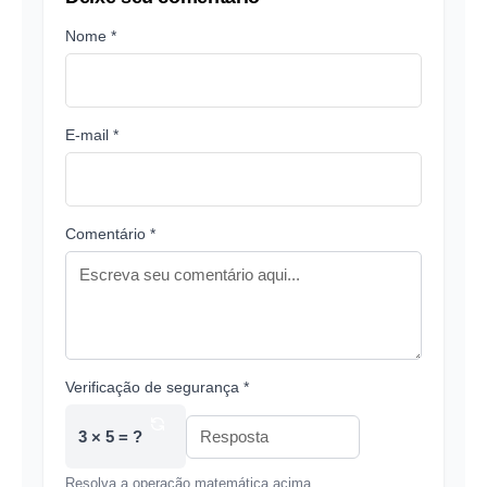
Nome *
E-mail *
Comentário *
Verificação de segurança *
3 × 5 = ?
Resolva a operação matemática acima