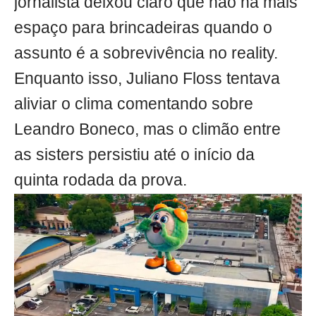
jornalista deixou claro que não há mais
espaço para brincadeiras quando o
assunto é a sobrevivência no reality.
Enquanto isso, Juliano Floss tentava
aliviar o clima comentando sobre
Leandro Boneco, mas o climão entre
as sisters persistiu até o início da
quinta rodada da prova.