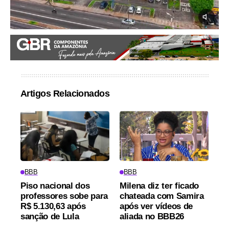
Artigos Relacionados
BBB
BBB
Piso nacional dos
Milena diz ter ficado
professores sobe para
chateada com Samira
R$ 5.130,63 após
após ver vídeos de
sanção de Lula
aliada no BBB26