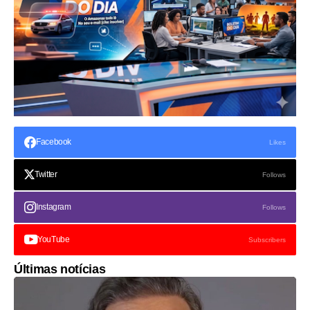
Facebook
Likes
Twitter
Follows
Instagram
Follows
YouTube
Subscribers
Últimas notícias