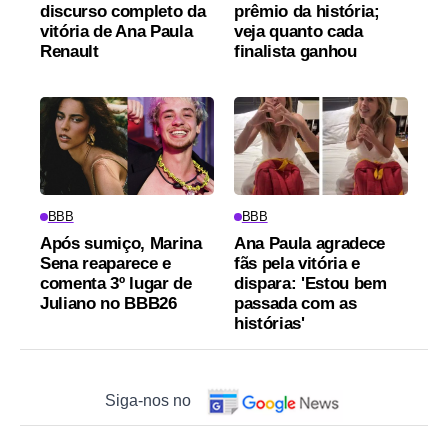
discurso completo da
prêmio da história;
vitória de Ana Paula
veja quanto cada
Renault
finalista ganhou
BBB
BBB
Após sumiço, Marina
Ana Paula agradece
Sena reaparece e
fãs pela vitória e
comenta 3º lugar de
dispara: 'Estou bem
Juliano no BBB26
passada com as
histórias'
Siga-nos no