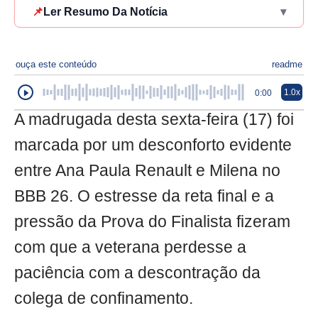
📌
Ler Resumo Da Notícia
▾
ouça este conteúdo
readme
1.0x
0:00
A madrugada desta sexta-feira (17) foi
marcada por um desconforto evidente
entre Ana Paula Renault e Milena no
BBB 26. O estresse da reta final e a
pressão da Prova do Finalista fizeram
com que a veterana perdesse a
paciência com a descontração da
colega de confinamento.