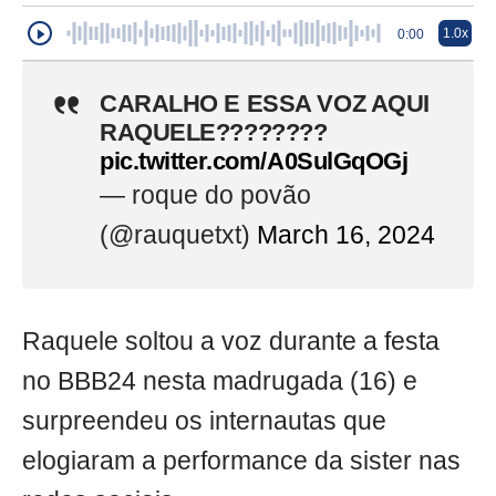
1.0x
0:00
CARALHO E ESSA VOZ AQUI
RAQUELE????????
pic.twitter.com/A0SulGqOGj
— roque do povão
(@rauquetxt)
March 16, 2024
Raquele soltou a voz durante a festa
no BBB24 nesta madrugada (16) e
surpreendeu os internautas que
elogiaram a performance da sister nas