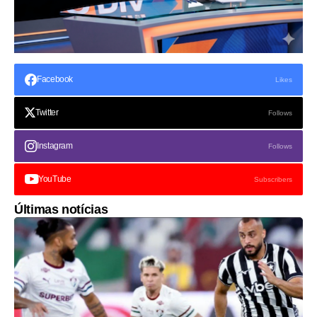
Facebook
Likes
Twitter
Follows
Instagram
Follows
YouTube
Subscribers
Últimas notícias