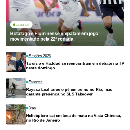
Esportes
Botafogo e Fluminense empatam em jogo
movimentado pela 22ª rodada
Eleições 2026
Tarcísio e Haddad se reencontram em debate na TV
neste domingo
Esportes
Rayssa Leal torce o pé em treino no Rio, mas
garante presença no SLS Takeover
Brasil
Helicóptero cai em área de mata na Vista Chinesa,
no Rio de Janeiro