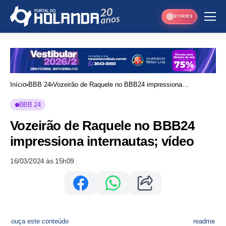
STORIES
Início
BBB 24
Vozeirão de Raquele no BBB24 impressiona
internautas; vídeo
BBB 24
Vozeirão de Raquele no BBB24
impressiona internautas; vídeo
16/03/2024 às 15h09
ouça este conteúdo
readme