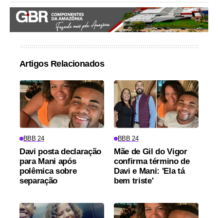
Artigos Relacionados
BBB 24
BBB 24
Davi posta declaração
Mãe de Gil do Vigor
para Mani após
confirma término de
polêmica sobre
Davi e Mani: 'Ela tá
separação
bem triste'