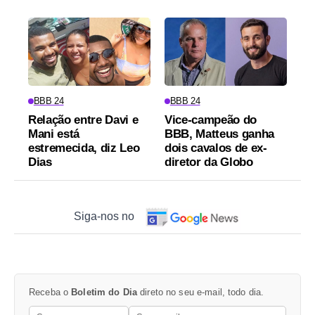
BBB 24
BBB 24
Relação entre Davi e
Vice-campeão do
Mani está
BBB, Matteus ganha
estremecida, diz Leo
dois cavalos de ex-
Dias
diretor da Globo
Siga-nos no
Receba o
Boletim do Dia
direto no seu e-mail, todo dia.