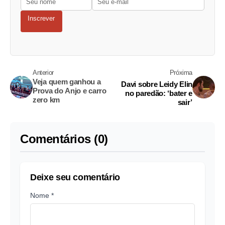
Inscrever
Anterior
Próxima
Veja quem ganhou a
Davi sobre Leidy Elin
Prova do Anjo e carro
no paredão: ‘bater e
zero km
sair’
Comentários (0)
Deixe seu comentário
Nome *