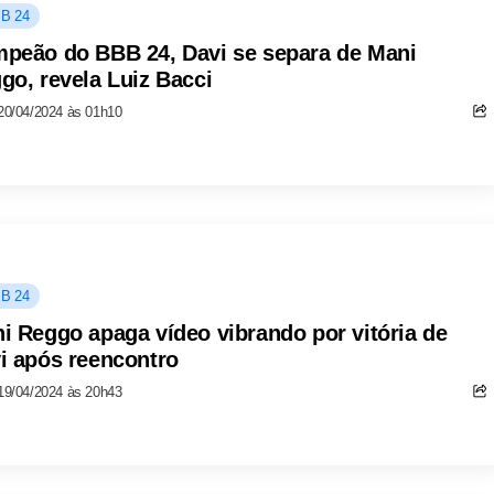
B 24
peão do BBB 24, Davi se separa de Mani
go, revela Luiz Bacci
20/04/2024 às 01h10
B 24
i Reggo apaga vídeo vibrando por vitória de
i após reencontro
19/04/2024 às 20h43