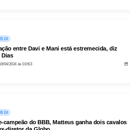
B 24
ação entre Davi e Mani está estremecida, diz
 Dias
18/04/2024 às 01h53
B 24
e-campeão do BBB, Matteus ganha dois cavalos
ex-diretor da Globo