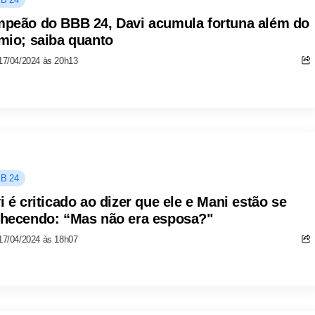
peão do BBB 24, Davi acumula fortuna além do
mio; saiba quanto
17/04/2024 às 20h13
B 24
i é criticado ao dizer que ele e Mani estão se
hecendo: “Mas não era esposa?"
17/04/2024 às 18h07