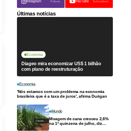
Instagram
YouTube
Follows
Subscribers
Últimas notícias
Economia
Diageo mira economizar US$ 1 bilhão
com plano de reestruturação
Economia
'Nós estamos com um problema na economia
brasileira que é a taxa de juros', afirma Durigan
Mundo
Moagem de cana cresceu 2,6%
na 1ª quinzena de julho, diz
ministério