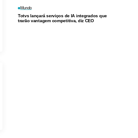
Mundo
Totvs lançará serviços de IA integrados que
trarão vantagem competitiva, diz CEO