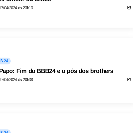
17/04/2024 às 23h13
B 24
Papo: Fim do BBB24 e o pós dos brothers
17/04/2024 às 20h38
B 24