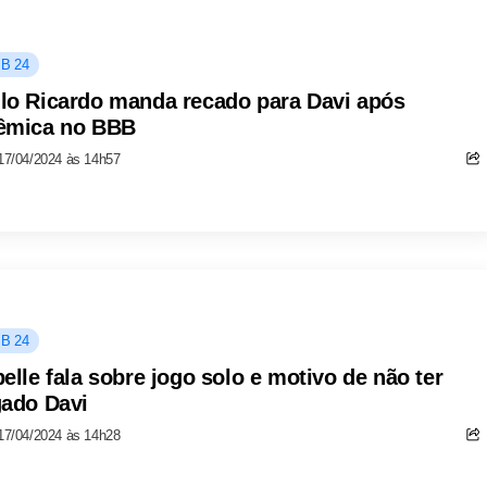
B 24
lo Ricardo manda recado para Davi após
êmica no BBB
17/04/2024 às 14h57
B 24
belle fala sobre jogo solo e motivo de não ter
gado Davi
17/04/2024 às 14h28