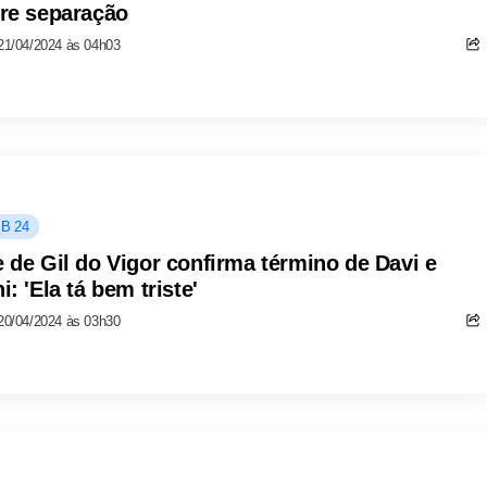
re separação
21/04/2024 às 04h03
B 24
 de Gil do Vigor confirma término de Davi e
i: 'Ela tá bem triste'
20/04/2024 às 03h30