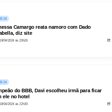
B 24
essa Camargo reata namoro com Dado
bella, diz site
19/04/2024 às 20h26
B 24
peão do BBB, Davi escolheu irmã para ficar
 ele no hotel
18/04/2024 às 22h30