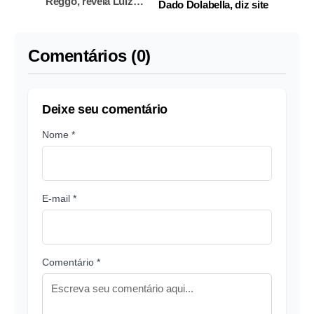
Reggo, revela Luiz
Dado Dolabella, diz site
Bacci
Comentários (0)
Deixe seu comentário
Nome *
E-mail *
Comentário *