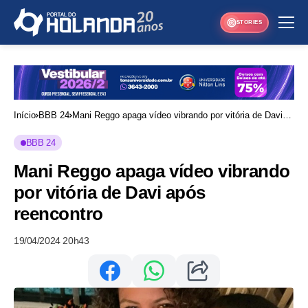
STORIES
Início
BBB 24
Mani Reggo apaga vídeo vibrando por vitória de Davi
após reencontro
BBB 24
Mani Reggo apaga vídeo vibrando
por vitória de Davi após
reencontro
19/04/2024 20h43