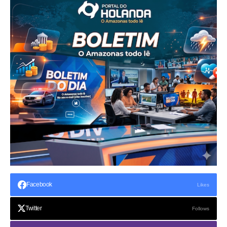
Facebook
Likes
Twitter
Follows