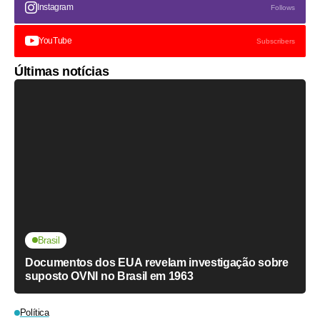
Instagram
Follows
YouTube
Subscribers
Últimas notícias
Brasil
Documentos dos EUA revelam investigação sobre
suposto OVNI no Brasil em 1963
Política