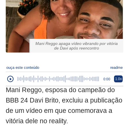
Mani Reggo apaga vídeo vibrando por vitória
de Davi após reencontro
ouça este conteúdo
readme
1.0x
0:00
Mani Reggo, esposa do campeão do
BBB 24 Davi Brito, excluiu a publicação
de um vídeo em que comemorava a
vitória dele no reality.