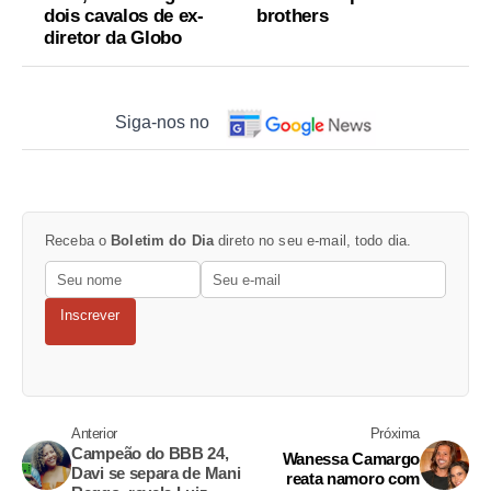
dois cavalos de ex-
brothers
diretor da Globo
Siga-nos no
Receba o
Boletim do Dia
direto no seu e-mail, todo dia.
Inscrever
Anterior
Próxima
Campeão do BBB 24,
Wanessa Camargo
Davi se separa de Mani
reata namoro com