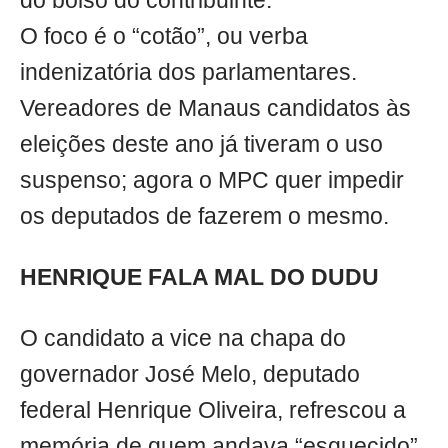
do bolso do contribuinte.
O foco é o “cotão”, ou verba
indenizatória dos parlamentares.
Vereadores de Manaus candidatos às
eleições deste ano já tiveram o uso
suspenso; agora o MPC quer impedir
os deputados de fazerem o mesmo.
HENRIQUE FALA MAL DO DUDU
O candidato a vice na chapa do
governador José Melo, deputado
federal Henrique Oliveira, refrescou a
memória de quem andava “esquecido”