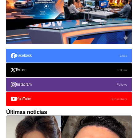
Facebook
Likes
Twitter
Follows
Instagram
Follows
YouTube
Subscribers
Últimas notícias