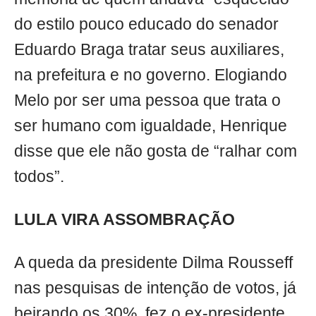
do estilo pouco educado do senador
Eduardo Braga tratar seus auxiliares,
na prefeitura e no governo. Elogiando
Melo por ser uma pessoa que trata o
ser humano com igualdade, Henrique
disse que ele não gosta de “ralhar com
todos”.
LULA VIRA ASSOMBRAÇÃO
A queda da presidente Dilma Rousseff
nas pesquisas de intenção de votos, já
beirando os 30%, fez o ex-presidente