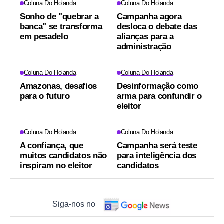
Coluna Do Holanda
Coluna Do Holanda
Sonho de "quebrar a
Campanha agora
banca" se transforma
desloca o debate das
em pesadelo
alianças para a
administração
Coluna Do Holanda
Coluna Do Holanda
Amazonas, desafios
Desinformação como
para o futuro
arma para confundir o
eleitor
Coluna Do Holanda
Coluna Do Holanda
A confiança, que
Campanha será teste
muitos candidatos não
para inteligência dos
inspiram no eleitor
candidatos
Siga-nos no