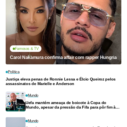
Famosos & TV
Carol Nakamura confirma affair com rapper Hungria
Política
Justiça eleva penas de Ronnie Lessa e Élcio Queiroz pelos
assassinatos de Marielle e Anderson
Mundo
Uefa mantém ameaça de boicote à Copa do
Mundo, apesar da pressão da Fifa para pôr fim à
turbulência
Mundo