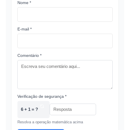
Nome *
E-mail *
Comentário *
Verificação de segurança *
6 + 1 = ?
Resolva a operação matemática acima