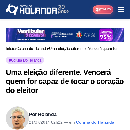
STORIES
Início
Coluna do Holanda
Uma eleição diferente. Vencerá quem for
capaz de tocar o coração do eleitor
Coluna Do Holanda
Uma eleição diferente. Vencerá
quem for capaz de tocar o coração
do eleitor
Por Holanda
21/07/2014 02h22
— em
Coluna do Holanda