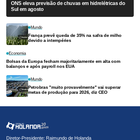
ONS eleva previsão de chuvas em hidrelétricas do
Sul em agosto
Mundo
França prevê queda de 35% na safra de milho
devido a intempéries
Economia
Bolsas da Europa fecham majoritariamente em alta com
balanços e após payroll nos EUA
Mundo
Petrobras "muito provavelmente" vai superar
metas de produção para 2026, diz CEO
Diretor-Presidente: Raimundo de Holanda