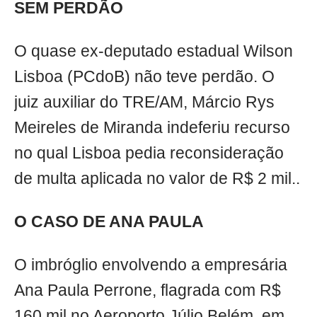
SEM PERDÃO
O quase ex-deputado estadual Wilson
Lisboa (PCdoB) não teve perdão. O
juiz auxiliar do TRE/AM, Márcio Rys
Meireles de Miranda indeferiu recurso
no qual Lisboa pedia reconsideração
de multa aplicada no valor de R$ 2 mil..
O CASO DE ANA PAULA
O imbróglio envolvendo a empresária
Ana Paula Perrone, flagrada com R$
160 mil no Aeroporto Júlio Belém, em