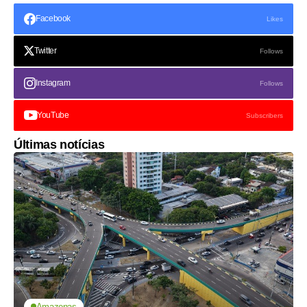
Facebook
Likes
Twitter
Follows
Instagram
Follows
YouTube
Subscribers
Últimas notícias
Amazonas