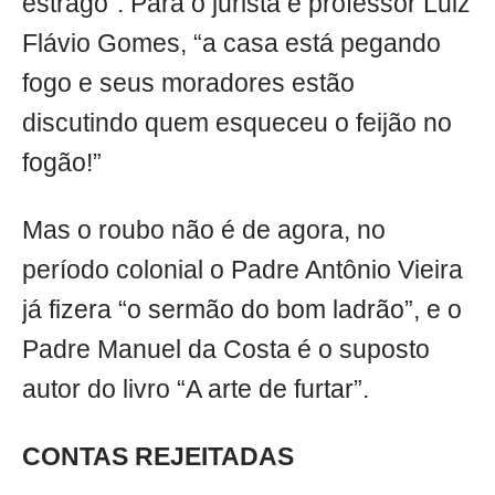
estrago”. Para o jurista e professor Luiz
Flávio Gomes, “a casa está pegando
fogo e seus moradores estão
discutindo quem esqueceu o feijão no
fogão!”
Mas o roubo não é de agora, no
período colonial o Padre Antônio Vieira
já fizera “o sermão do bom ladrão”, e o
Padre Manuel da Costa é o suposto
autor do livro “A arte de furtar”.
CONTAS REJEITADAS