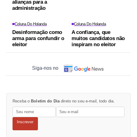
alianças para a
administração
Coluna Do Holanda
Coluna Do Holanda
Desinformação como
A confiança, que
arma para confundir o
muitos candidatos não
eleitor
inspiram no eleitor
Siga-nos no
Receba o
Boletim do Dia
direto no seu e-mail, todo dia.
Inscrever