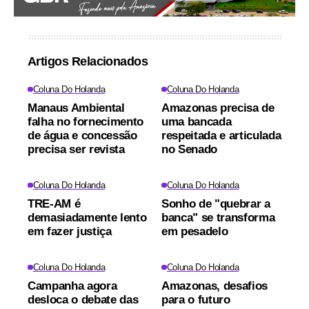
Artigos Relacionados
Coluna Do Holanda
Coluna Do Holanda
Manaus Ambiental
Amazonas precisa de
falha no fornecimento
uma bancada
de água e concessão
respeitada e articulada
precisa ser revista
no Senado
Coluna Do Holanda
Coluna Do Holanda
TRE-AM é
Sonho de "quebrar a
demasiadamente lento
banca" se transforma
em fazer justiça
em pesadelo
Coluna Do Holanda
Coluna Do Holanda
Campanha agora
Amazonas, desafios
desloca o debate das
para o futuro