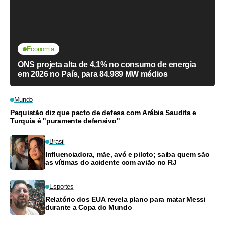
Economia
ONS projeta alta de 4,1% no consumo de energia
em 2026 no País, para 84.989 MW médios
Mundo
Paquistão diz que pacto de defesa com Arábia Saudita e
Turquia é "puramente defensivo"
Brasil
Influenciadora, mãe, avó e piloto; saiba quem são
as vítimas do acidente com avião no RJ
Esportes
Relatório dos EUA revela plano para matar Messi
durante a Copa do Mundo