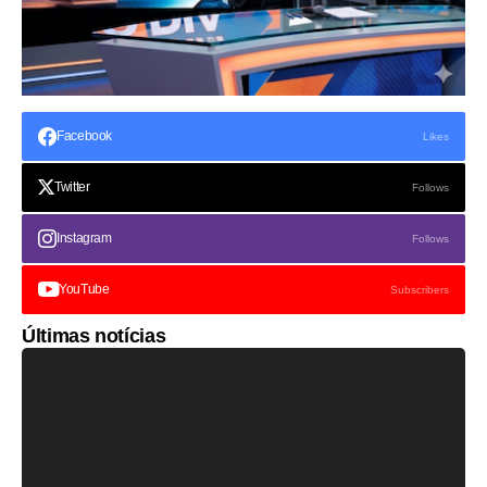
Facebook
Likes
Twitter
Follows
Instagram
Follows
YouTube
Subscribers
Últimas notícias