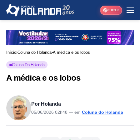
STORIES
Início
Coluna do Holanda
A médica e os lobos
Coluna Do Holanda
A médica e os lobos
Por Holanda
05/06/2026 02h48
— em
Coluna do Holanda