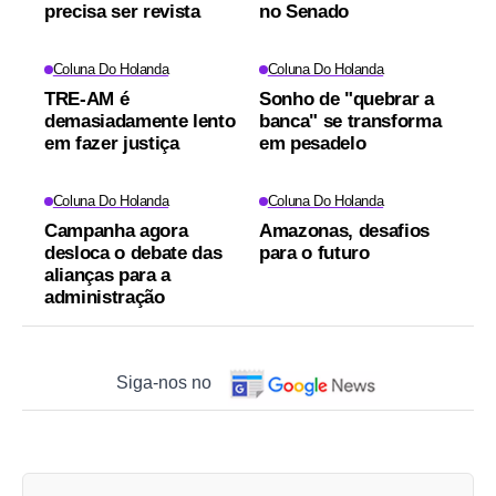
precisa ser revista
no Senado
Coluna Do Holanda
Coluna Do Holanda
TRE-AM é
Sonho de "quebrar a
demasiadamente lento
banca" se transforma
em fazer justiça
em pesadelo
Coluna Do Holanda
Coluna Do Holanda
Campanha agora
Amazonas, desafios
desloca o debate das
para o futuro
alianças para a
administração
Siga-nos no