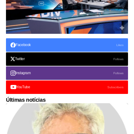
Facebook
Likes
Twitter
Follows
Instagram
Follows
YouTube
Subscribers
Últimas notícias