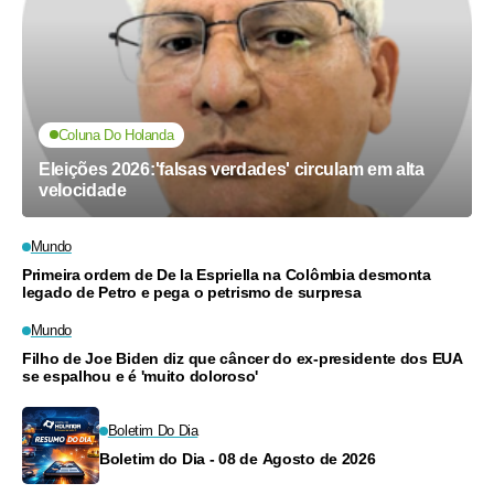
Coluna Do Holanda
Eleições 2026:'falsas verdades' circulam em alta
velocidade
Mundo
Primeira ordem de De la Espriella na Colômbia desmonta
legado de Petro e pega o petrismo de surpresa
Mundo
Filho de Joe Biden diz que câncer do ex-presidente dos EUA
se espalhou e é 'muito doloroso'
Boletim Do Dia
Boletim do Dia - 08 de Agosto de 2026