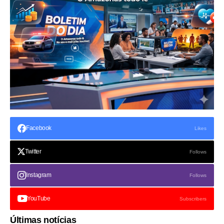
Facebook
Likes
Twitter
Follows
Instagram
Follows
YouTube
Subscribers
Últimas notícias