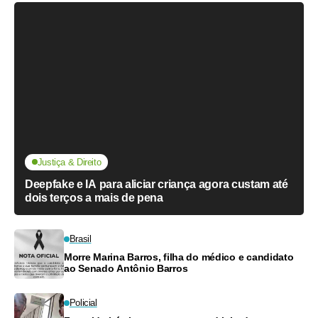
Justiça & Direito
Deepfake e IA para aliciar criança agora custam até
dois terços a mais de pena
Brasil
Morre Marina Barros, filha do médico e candidato
ao Senado Antônio Barros
Policial