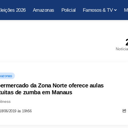
leições 2026
Amazonas
Policial
Famosos & TV
M
Notíci
azonas
ermercado da Zona Norte oferece aulas
tuitas de zumba em Manaus
fitness
18/06/2019 às 19h56