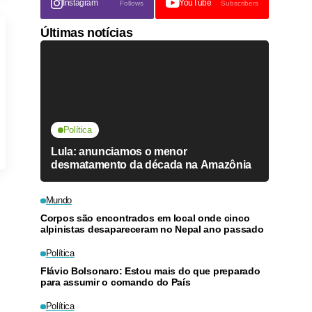
Instagram
YouTube
Follows
Subscribers
Últimas notícias
Política
Lula: anunciamos o menor
desmatamento da década na Amazônia
Mundo
Corpos são encontrados em local onde cinco
alpinistas desapareceram no Nepal ano passado
Política
Flávio Bolsonaro: Estou mais do que preparado
para assumir o comando do País
Política