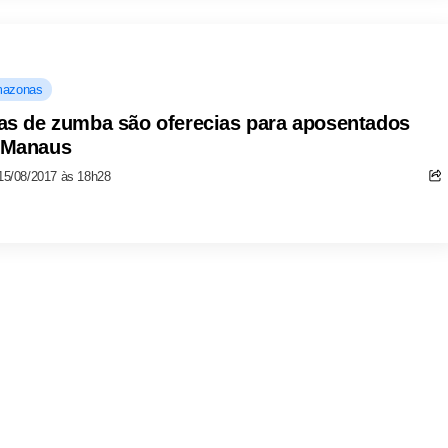
azonas
as de zumba são oferecias para aposentados
 Manaus
15/08/2017 às 18h28