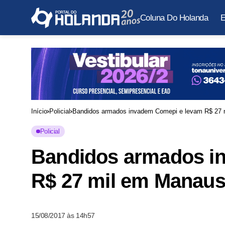
Coluna Do Holanda
E
Início
Policial
Bandidos armados invadem Comepi e levam R$ 27
Policial
Bandidos armados i
R$ 27 mil em Manau
15/08/2017 às 14h57