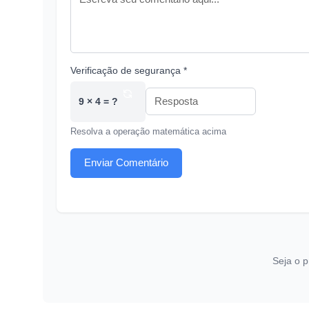
Verificação de segurança *
9 × 4 = ?
Resolva a operação matemática acima
Enviar Comentário
Seja o p