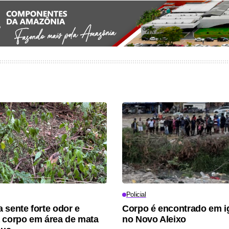
Policial
 sente forte odor e
Corpo é encontrado em i
 corpo em área de mata
no Novo Aleixo