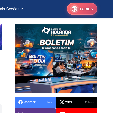
ais Seções
STORIES
Facebook
Twitter
Likes
Follows