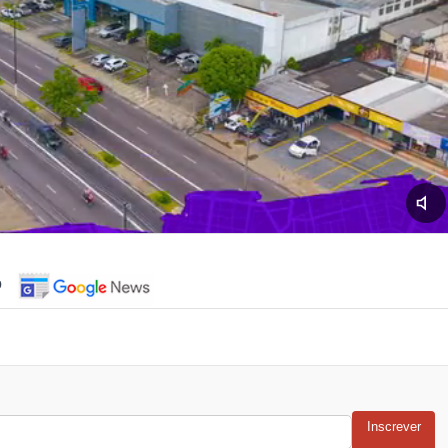
o
Inscrever