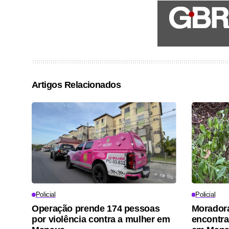
Artigos Relacionados
Policial
Policial
Operação prende 174 pessoas
Moradora
por violência contra a mulher em
encontra