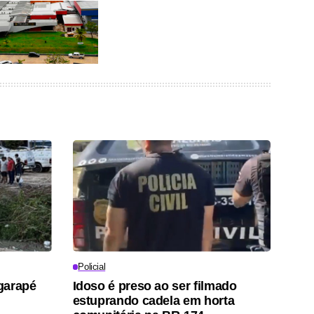
Policial
garapé
Idoso é preso ao ser filmado
estuprando cadela em horta