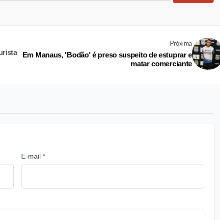
Próxima
rista
Em Manaus, 'Bodão' é preso suspeito de estuprar e
matar comerciante
E-mail *