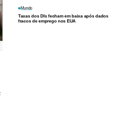
Mundo
Taxas dos DIs fecham em baixa após dados
fracos de emprego nos EUA
z