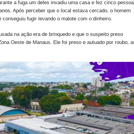
durante a fuga um deles invadiu uma casa e fez cinco pesso
6 anos. Após perceber que o local estava cercado, o homem
e conseguiu fugir levando o malote com o dinheiro.
 usada na ação era de brinquedo e que o suspeito preso
Zona Oeste de Manaus. Ele foi preso e autuado por roubo, a