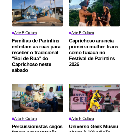
Arte E Cultura
Arte E Cultura
Famílias de Parintins
Caprichoso anuncia
enfeitam as ruas para
primeira mulher trans
receber o tradicional
como tuxaua no
"Boi de Rua" do
Festival de Parintins
Caprichoso neste
2026
sábado
Arte E Cultura
Arte E Cultura
Percussionistas cegos
Universo Geek Museu