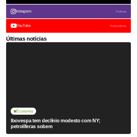
Instagram
Follows
YouTube
Subscribers
Últimas notícias
Economia
Ibovespa tem declínio modesto com NY;
petrolíferas sobem