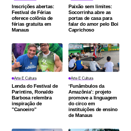
Inscrições abertas:
Paixão sem limites:
Festival de Férias
Socorrinha abre as
oferece colônia de
portas de casa para
férias gratuita em
falar do amor pelo Boi
Manaus
Caprichoso
Arte E Cultura
Arte E Cultura
Lenda do Festival de
‘Funâmbulos da
Parintins, Ronaldo
Amazônia’: projeto
Barbosa relembra
promove a linguagem
inspiração de
do circo em
"Canoeiro"
instituições de ensino
de Manaus