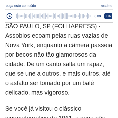
ouça este conteúdo
readme
1.0x
0:00
SÃO PAULO, SP (FOLHAPRESS) -
Assobios ecoam pelas ruas vazias de
Nova York, enquanto a câmera passeia
por becos não tão glamorosos da
cidade. De um canto salta um rapaz,
que se une a outros, e mais outros, até
o asfalto ser tomado por um balé
delicado, mas vigoroso.
Se você já visitou o clássico