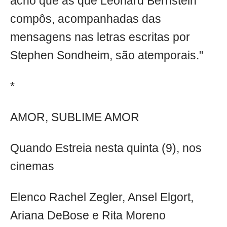
acho que as que Leonard Bernstein
compôs, acompanhadas das
mensagens nas letras escritas por
Stephen Sondheim, são atemporais."
*
AMOR, SUBLIME AMOR
Quando Estreia nesta quinta (9), nos
cinemas
Elenco Rachel Zegler, Ansel Elgort,
Ariana DeBose e Rita Moreno