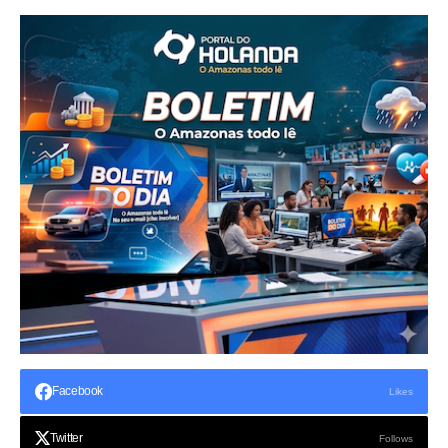
Facebook
Likes
Twitter
Follows