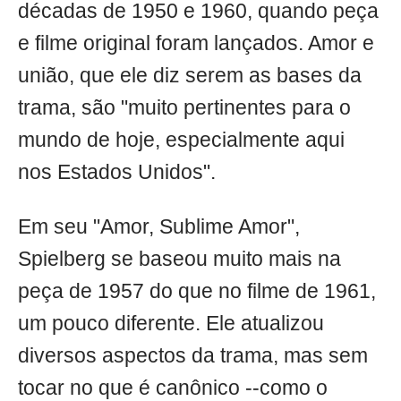
décadas de 1950 e 1960, quando peça
e filme original foram lançados. Amor e
união, que ele diz serem as bases da
trama, são "muito pertinentes para o
mundo de hoje, especialmente aqui
nos Estados Unidos".
Em seu "Amor, Sublime Amor",
Spielberg se baseou muito mais na
peça de 1957 do que no filme de 1961,
um pouco diferente. Ele atualizou
diversos aspectos da trama, mas sem
tocar no que é canônico --como o