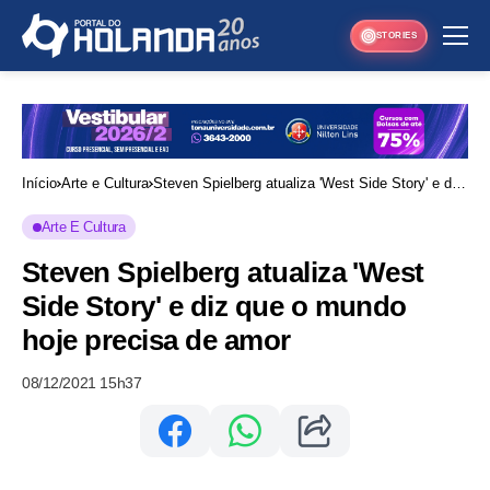
STORIES
Início
Arte e Cultura
Steven Spielberg atualiza 'West Side Story' e diz
que o mundo hoje precisa de amor
Arte E Cultura
Steven Spielberg atualiza 'West
Side Story' e diz que o mundo
hoje precisa de amor
08/12/2021 15h37