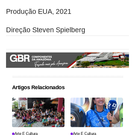
Produção EUA, 2021
Direção Steven Spielberg
Artigos Relacionados
Arte E Cultura
Arte E Cultura