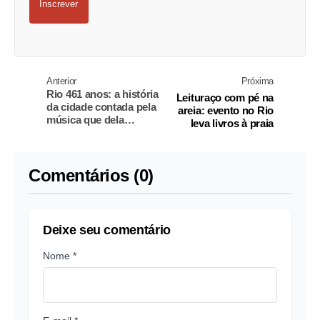
Inscrever
Anterior
Próxima
Rio 461 anos: a história
Leituraço com pé na
da cidade contada pela
areia: evento no Rio
música que dela
leva livros à praia
nasceu
Comentários (0)
Deixe seu comentário
Nome *