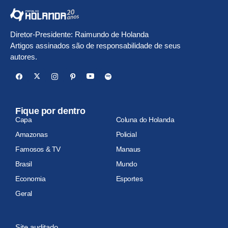
Diretor-Presidente: Raimundo de Holanda
Artigos assinados são de responsabilidade de seus
autores.
Fique por dentro
Capa
Coluna do Holanda
Amazonas
Policial
Famosos & TV
Manaus
Brasil
Mundo
Economia
Esportes
Geral
Site auditado