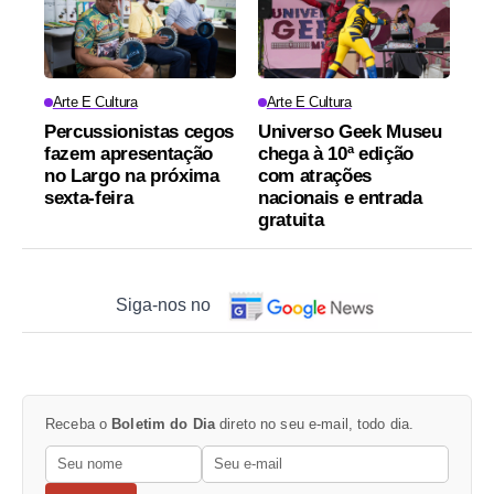
Arte E Cultura
Arte E Cultura
Percussionistas cegos
Universo Geek Museu
fazem apresentação
chega à 10ª edição
no Largo na próxima
com atrações
sexta-feira
nacionais e entrada
gratuita
Siga-nos no
Receba o
Boletim do Dia
direto no seu e-mail, todo dia.