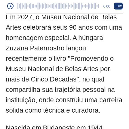
1.0x
0:00
Em 2027, o Museu Nacional de Belas
Artes celebrará seus 90 anos com uma
homenagem especial. A húngara
Zuzana Paternostro lançou
recentemente o livro "Promovendo o
Museu Nacional de Belas Artes por
mais de Cinco Décadas", no qual
compartilha sua trajetória pessoal na
instituição, onde construiu uma carreira
sólida como técnica e curadora.
Nascida em Budapeste em 1944,