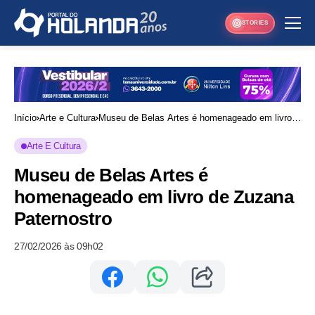
STORIES
Início
Arte e Cultura
Museu de Belas Artes é homenageado em livro
de Zuzana Paternostro
Arte E Cultura
Museu de Belas Artes é
homenageado em livro de Zuzana
Paternostro
27/02/2026 às 09h02