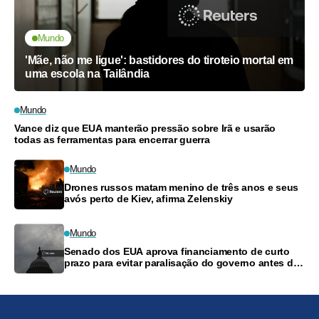
Mundo
'Mãe, não me ligue': bastidores do tiroteio mortal em
uma escola na Tailândia
Mundo
Vance diz que EUA manterão pressão sobre Irã e usarão
todas as ferramentas para encerrar guerra
Mundo
Drones russos matam menino de três anos e seus
avós perto de Kiev, afirma Zelenskiy
Mundo
Senado dos EUA aprova financiamento de curto
prazo para evitar paralisação do governo antes das
eleições