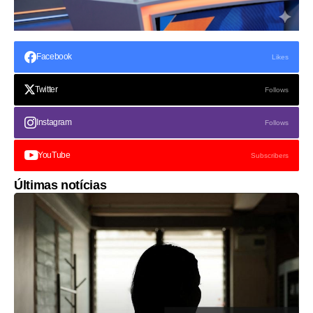
Facebook
Likes
Twitter
Follows
Instagram
Follows
YouTube
Subscribers
Últimas notícias