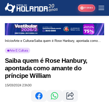
STORIES
Início
Arte e Cultura
Saiba quem é Rose Hanbury, apontada como
amante do príncipe William
Arte E Cultura
Saiba quem é Rose Hanbury,
apontada como amante do
príncipe William
15/03/2024 23h30