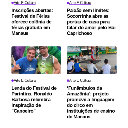
Arte E Cultura
Arte E Cultura
Inscrições abertas:
Paixão sem limites:
Festival de Férias
Socorrinha abre as
oferece colônia de
portas de casa para
férias gratuita em
falar do amor pelo Boi
Manaus
Caprichoso
Arte E Cultura
Arte E Cultura
Lenda do Festival de
‘Funâmbulos da
Parintins, Ronaldo
Amazônia’: projeto
Barbosa relembra
promove a linguagem
inspiração de
do circo em
"Canoeiro"
instituições de ensino
de Manaus