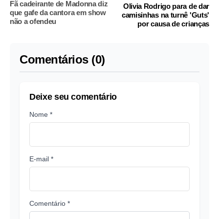
Fã cadeirante de Madonna diz
Olivia Rodrigo para de dar
que gafe da cantora em show
camisinhas na turnê 'Guts'
não a ofendeu
por causa de crianças
Comentários (0)
Deixe seu comentário
Nome *
E-mail *
Comentário *