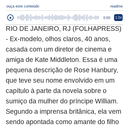
ouça este conteúdo
readme
1.0x
0:00
RIO DE JANEIRO, RJ (FOLHAPRESS)
- Ex-modelo, olhos claros, 40 anos,
casada com um diretor de cinema e
amiga de Kate Middleton. Essa é uma
pequena descrição de Rose Hanbury,
que teve seu nome envolvido em um
capítulo à parte da novela sobre o
sumiço da mulher do príncipe William.
Segundo a imprensa britânica, ela vem
sendo apontada como amante do filho