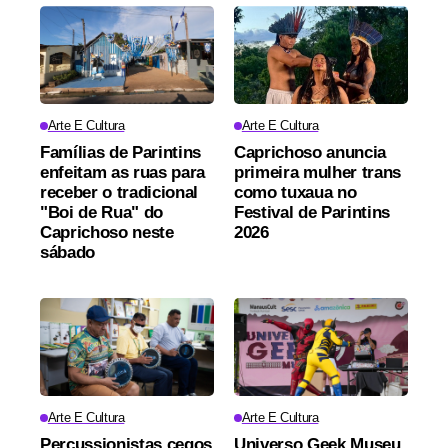
Arte E Cultura
Arte E Cultura
Famílias de Parintins
Caprichoso anuncia
enfeitam as ruas para
primeira mulher trans
receber o tradicional
como tuxaua no
"Boi de Rua" do
Festival de Parintins
Caprichoso neste
2026
sábado
Arte E Cultura
Arte E Cultura
Percussionistas cegos
Universo Geek Museu