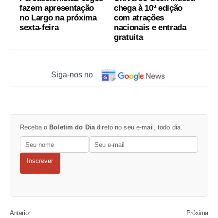
fazem apresentação
chega à 10ª edição
no Largo na próxima
com atrações
sexta-feira
nacionais e entrada
gratuita
Siga-nos no
Receba o
Boletim do Dia
direto no seu e-mail, todo dia.
Inscrever
Anterior
Próxima