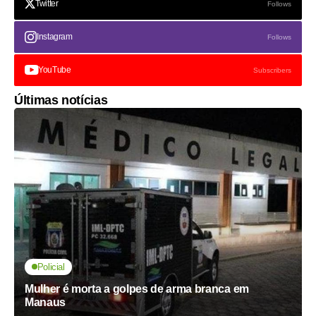
Twitter
Follows
Instagram
Follows
YouTube
Subscribers
Últimas notícias
Policial
Mulher é morta a golpes de arma branca em
Manaus