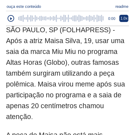
ouça este conteúdo
readme
1.0x
0:00
SÃO PAULO, SP (FOLHAPRESS) -
Após a atriz Maisa Silva, 19, usar uma
saia da marca Miu Miu no programa
Altas Horas (Globo), outras famosas
também surgiram utilizando a peça
polêmica. Maisa virou meme após sua
participação no programa e a saia de
apenas 20 centímetros chamou
atenção.