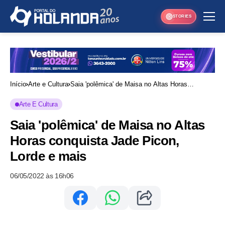
STORIES
Início
Arte e Cultura
Saia 'polêmica' de Maisa no Altas Horas
conquista Jade Picon, Lorde e mais
Arte E Cultura
Saia 'polêmica' de Maisa no Altas
Horas conquista Jade Picon,
Lorde e mais
06/05/2022 às 16h06