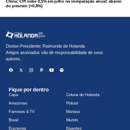
China: CPI sobe 0,5% em julho na comparação anual; abaixo
do previsto (+0,8%)
Diretor-Presidente: Raimundo de Holanda
Artigos assinados são de responsabilidade de seus
autores.
Fique por dentro
Capa
Coluna do Holanda
Amazonas
Policial
Famosos & TV
Manaus
Brasil
Mundo
Economia
Esportes