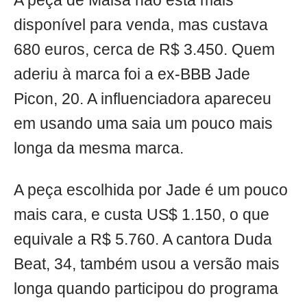
A peça de Maisa não está mais
disponível para venda, mas custava
680 euros, cerca de R$ 3.450. Quem
aderiu à marca foi a ex-BBB Jade
Picon, 20. A influenciadora apareceu
em usando uma saia um pouco mais
longa da mesma marca.
A peça escolhida por Jade é um pouco
mais cara, e custa US$ 1.150, o que
equivale a R$ 5.760. A cantora Duda
Beat, 34, também usou a versão mais
longa quando participou do programa