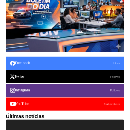
Facebook
Likes
Twitter
Follows
Instagram
Follows
YouTube
Subscribers
Últimas notícias