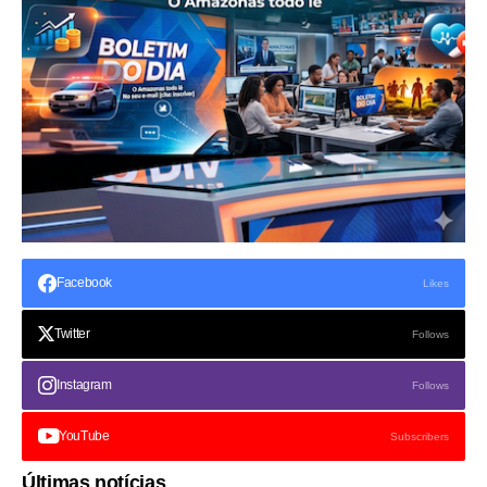
Facebook
Likes
Twitter
Follows
Instagram
Follows
YouTube
Subscribers
Últimas notícias