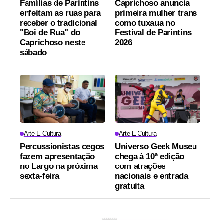
Famílias de Parintins
Caprichoso anuncia
enfeitam as ruas para
primeira mulher trans
receber o tradicional
como tuxaua no
"Boi de Rua" do
Festival de Parintins
Caprichoso neste
2026
sábado
Arte E Cultura
Arte E Cultura
Percussionistas cegos
Universo Geek Museu
fazem apresentação
chega à 10ª edição
no Largo na próxima
com atrações
sexta-feira
nacionais e entrada
gratuita