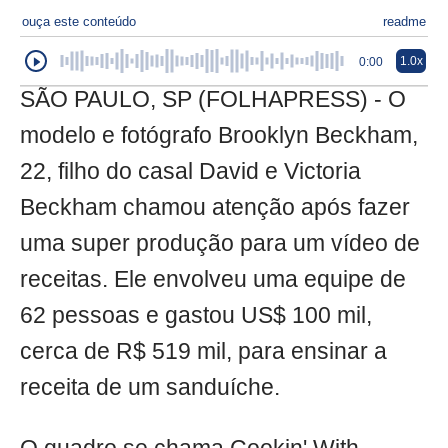
ouça este conteúdo
readme
1.0x
0:00
SÃO PAULO, SP (FOLHAPRESS) - O
modelo e fotógrafo Brooklyn Beckham,
22, filho do casal David e Victoria
Beckham chamou atenção após fazer
uma super produção para um vídeo de
receitas. Ele envolveu uma equipe de
62 pessoas e gastou US$ 100 mil,
cerca de R$ 519 mil, para ensinar a
receita de um sanduíche.