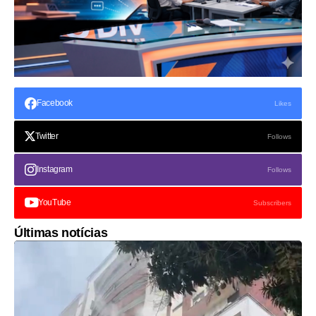
Facebook
Likes
Twitter
Follows
Instagram
Follows
YouTube
Subscribers
Últimas notícias