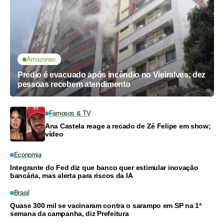
Amazonas
Prédio é evacuado após incêndio no Vieiralves; dez
pessoas recebem atendimento
Famosos & TV
Ana Castela reage a recado de Zé Felipe em show;
vídeo
Economia
Integrante do Fed diz que banco quer estimular inovação
bancária, mas alerta para riscos da IA
Brasil
Quase 300 mil se vacinaram contra o sarampo em SP na 1ª
semana da campanha, diz Prefeitura