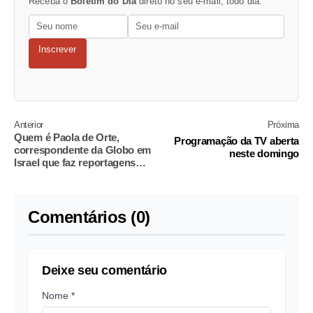
Receba o
Boletim do Dia
direto no seu e-mail, todo dia.
Inscrever
Anterior
Próxima
Quem é Paola de Orte,
Programação da TV aberta
correspondente da Globo em
neste domingo
Israel que faz reportagens
sozinha na guerra
Comentários (0)
Deixe seu comentário
Nome *