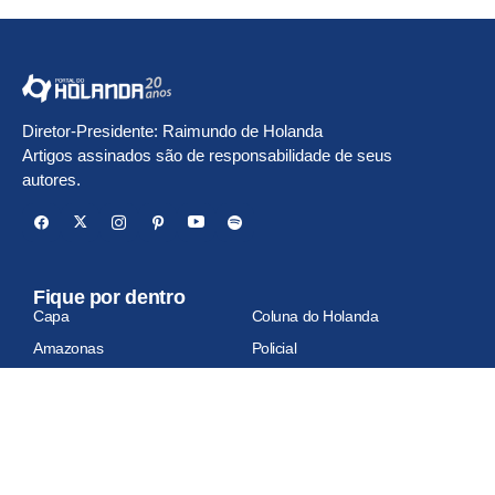
Diretor-Presidente: Raimundo de Holanda
Artigos assinados são de responsabilidade de seus
autores.
Fique por dentro
Capa
Coluna do Holanda
Amazonas
Policial
Famosos & TV
Manaus
Brasil
Mundo
Economia
Esportes
Geral