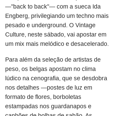
—"back to back"— com a sueca Ida
Engberg, privilegiando um techno mais
pesado e underground. O Vintage
Culture, neste sábado, vai apostar em
um mix mais melódico e desacelerado.
Para além da seleção de artistas de
peso, os belgas apostam no clima
lúdico na cenografia, que se desdobra
nos detalhes —postes de luz em
formato de flores, borboletas
estampadas nos guardanapos e
canhões de bolhas de sabão. As