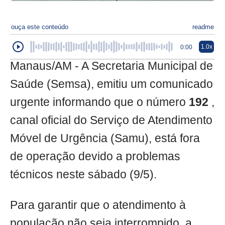
ouça este conteúdo
readme
1.0x
0:00
Manaus/AM - A Secretaria Municipal de
Saúde (Semsa), emitiu um comunicado
urgente informando que o número
192
,
canal oficial do Serviço de Atendimento
Móvel de Urgência (Samu), está fora
de operação devido a problemas
técnicos neste sábado (9/5).
Para garantir que o atendimento à
população não seja interrompido, a