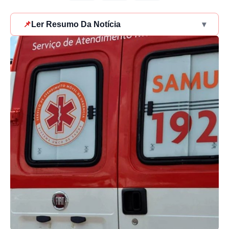
📌
Ler Resumo Da Notícia
▾