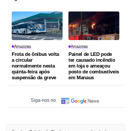
Amazonas
Amazonas
Frota de ônibus volta
Painel de LED pode
a circular
ter causado incêndio
normalmente nesta
em loja e ameaçou
quinta-feira após
posto de combustíveis
suspensão da greve
em Manaus
Siga-nos no