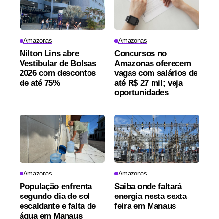
Amazonas
Amazonas
Nilton Lins abre
Concursos no
Vestibular de Bolsas
Amazonas oferecem
2026 com descontos
vagas com salários de
de até 75%
até R$ 27 mil; veja
oportunidades
Amazonas
Amazonas
População enfrenta
Saiba onde faltará
segundo dia de sol
energia nesta sexta-
escaldante e falta de
feira em Manaus
água em Manaus