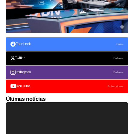
Facebook
Likes
Twitter
Follows
Instagram
Follows
YouTube
Subscribers
Últimas notícias