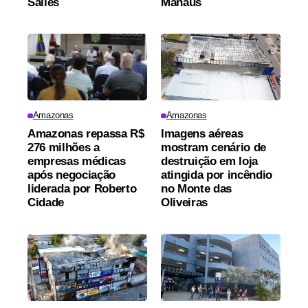
Salles
Manaus
Amazonas
Amazonas
Amazonas repassa R$
Imagens aéreas
276 milhões a
mostram cenário de
empresas médicas
destruição em loja
após negociação
atingida por incêndio
liderada por Roberto
no Monte das
Cidade
Oliveiras