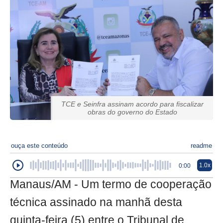
TCE e Seinfra assinam acordo para fiscalizar
obras do governo do Estado
ouça este conteúdo
readme
1.0x
0:00
Manaus/AM - Um termo de cooperação
técnica assinado na manhã desta
quinta-feira (5) entre o Tribunal de