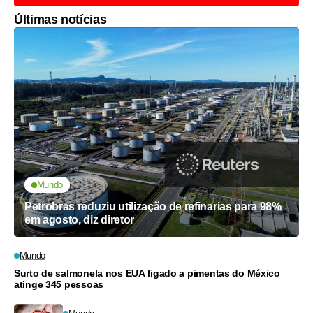
Últimas notícias
Mundo
Petrobras reduziu utilização de refinarias para 98%
em agosto, diz diretor
Mundo
Surto de salmonela nos EUA ligado a pimentas do México
atinge 345 pessoas