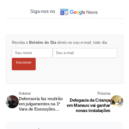
Siga-nos no
Receba o
Boletim do Dia
direto no seu e-mail, todo dia.
Inscrever
Anterior
Próxima
Defensoria faz mutirão
Delegacia da Criança
em julgamentos na 1ª
em Manaus vai ganhar
Vara de Execuções
novas instalações
Penais de Parintins