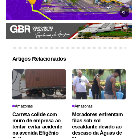
Artigos Relacionados
Amazonas
Amazonas
Carreta colide com
Moradores enfrentam
muro de empresa ao
filas sob sol
tentar evitar acidente
escaldante devido ao
na avenida Efigênio
descaso da Águas de