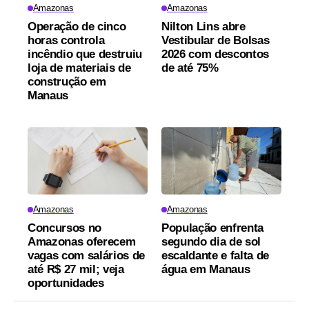
Amazonas
Amazonas
Operação de cinco
Nilton Lins abre
horas controla
Vestibular de Bolsas
incêndio que destruiu
2026 com descontos
loja de materiais de
de até 75%
construção em
Manaus
Amazonas
Amazonas
Concursos no
População enfrenta
Amazonas oferecem
segundo dia de sol
vagas com salários de
escaldante e falta de
até R$ 27 mil; veja
água em Manaus
oportunidades