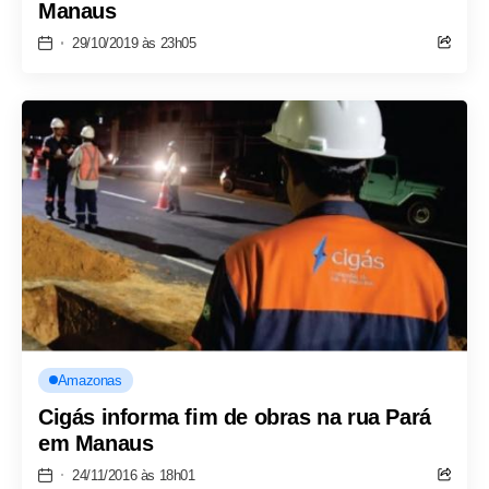
Manaus
29/10/2019 às 23h05
Amazonas
Cigás informa fim de obras na rua Pará
em Manaus
24/11/2016 às 18h01