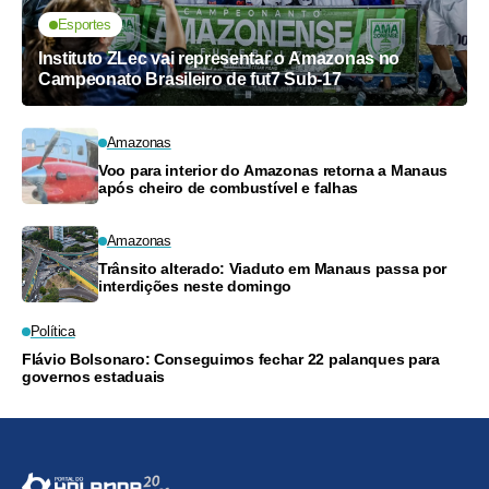
Esportes
Instituto ZLec vai representar o Amazonas no
Campeonato Brasileiro de fut7 Sub-17
Amazonas
Voo para interior do Amazonas retorna a Manaus
após cheiro de combustível e falhas
Amazonas
Trânsito alterado: Viaduto em Manaus passa por
interdições neste domingo
Política
Flávio Bolsonaro: Conseguimos fechar 22 palanques para
governos estaduais