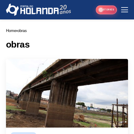
STORIES
Home
obras
obras