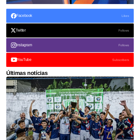
Facebook
Likes
Twitter
Follows
Instagram
Follows
YouTube
Subscribers
Últimas notícias