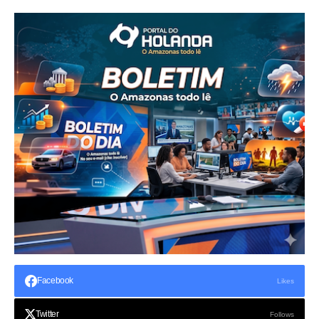
Facebook
Likes
Twitter
Follows