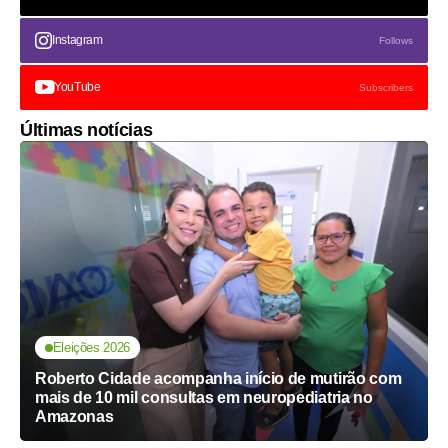
Instagram
Follows
YouTube
Subscribers
Últimas notícias
Eleições 2026
Roberto Cidade acompanha início de mutirão com
mais de 10 mil consultas em neuropediatria no
Amazonas