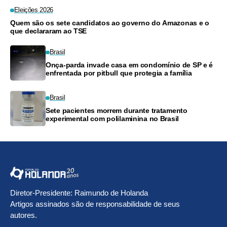
Eleições 2026
Quem são os sete candidatos ao governo do Amazonas e o
que declararam ao TSE
Brasil
Onça-parda invade casa em condomínio de SP e é
enfrentada por pitbull que protegia a família
Brasil
Sete pacientes morrem durante tratamento
experimental com polilaminina no Brasil
Diretor-Presidente: Raimundo de Holanda
Artigos assinados são de responsabilidade de seus
autores.