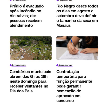
Prédio é evacuado
Rio Negro desce todos
após incêndio no
os dias em agosto e
Vieiralves; dez
setembro deve definir
pessoas recebem
o tamanho da seca em
atendimento
Manaus
Amazonas
Amazonas
Cemitérios municipais
Contratação
abrem das 6h às 18h
temporária para
neste domingo para
função permanente
receber visitantes no
pode garantir
Dia dos Pais
nomeação de
aprovado em
concurso