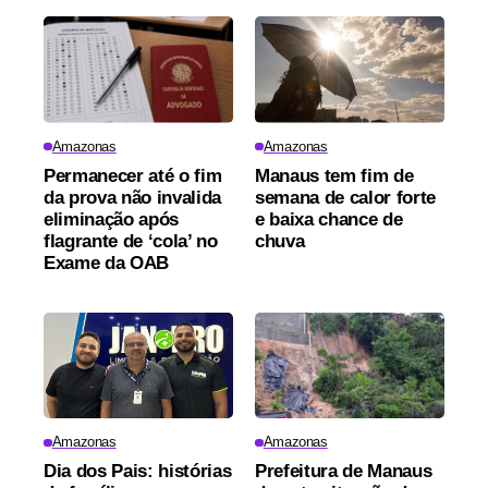
Amazonas
Amazonas
Permanecer até o fim
Manaus tem fim de
da prova não invalida
semana de calor forte
eliminação após
e baixa chance de
flagrante de ‘cola’ no
chuva
Exame da OAB
Amazonas
Amazonas
Dia dos Pais: histórias
Prefeitura de Manaus