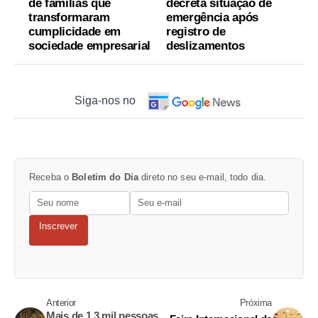
de famílias que
decreta situação de
transformaram
emergência após
cumplicidade em
registro de
sociedade empresarial
deslizamentos
Siga-nos no
Receba o
Boletim do Dia
direto no seu e-mail, todo dia.
Inscrever
Anterior
Próxima
Mais de 1,3 mil pessoas