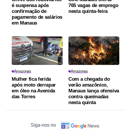
é suspensa após
765 vagas de emprego
confirmação de
nesta quinta-feira
pagamento de salários
em Manaus
Amazonas
Amazonas
Mulher fica ferida
Com a chegada do
após moto derrapar
verão amazônico,
em óleo na Avenida
Manaus lança ofensiva
das Torres
contra queimadas
nesta quinta
Siga-nos no