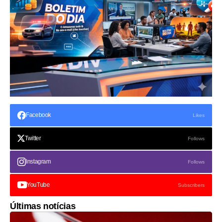
Facebook
Likes
Twitter
Follows
Instagram
Follows
YouTube
Subscribers
Últimas notícias