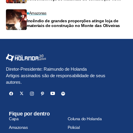
Monte das Oliveiras
Amazonas
Incêndio de grandes proporções atinge loja de
materiais de construção no Monte das Oliveiras
Diretor-Presidente: Raimundo de Holanda
Artigos assinados são de responsabilidade de seus
autores.
Fique por dentro
Capa
Coluna do Holanda
Amazonas
Policial