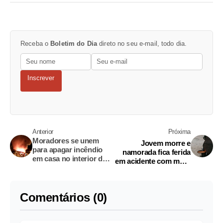
Receba o
Boletim do Dia
direto no seu e-mail, todo dia.
Inscrever
Anterior
Próxima
Moradores se unem
Jovem morre e
para apagar incêndio
namorada fica ferida
em casa no interior do
em acidente com moto
Amazonas
na AM-070
Comentários (0)