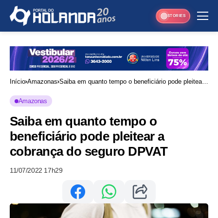
STORIES
Início
Amazonas
Saiba em quanto tempo o beneficiário pode pleitear
a cobrança do seguro DPVAT
Amazonas
Saiba em quanto tempo o
beneficiário pode pleitear a
cobrança do seguro DPVAT
11/07/2022 17h29