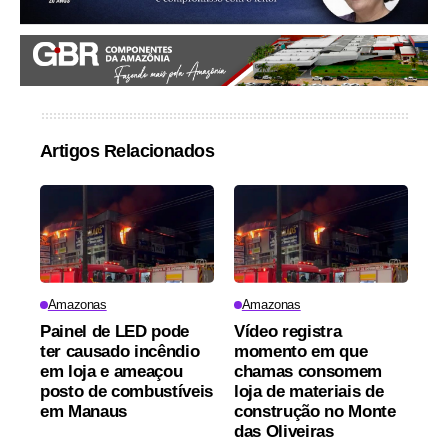
Artigos Relacionados
Amazonas
Amazonas
Painel de LED pode
Vídeo registra
ter causado incêndio
momento em que
em loja e ameaçou
chamas consomem
posto de combustíveis
loja de materiais de
em Manaus
construção no Monte
das Oliveiras