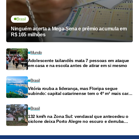
Brasil
Ninguém acerta a Mega-Sena e prêmio acumula em
R$ 165 milhões
Mundo
Adolescente tailandês mata 7 pessoas em ataque
em casa e na escola antes de atirar em si mesmo
Brasil
Vitória rouba a liderança, mas Floripa segue
subindo: capital catarinense tem o 4º m² mais caro
do país
Brasil
132 km/h na Zona Sul: vendaval que antecedeu o
ciclone deixa Porto Alegre no escuro e derruba
árvores