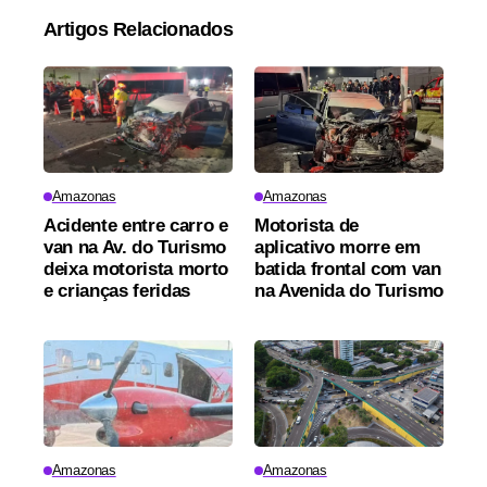
Artigos Relacionados
Amazonas
Amazonas
Acidente entre carro e
Motorista de
van na Av. do Turismo
aplicativo morre em
deixa motorista morto
batida frontal com van
e crianças feridas
na Avenida do Turismo
Amazonas
Amazonas