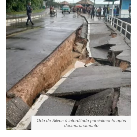
Orla de Silves é interditada parcialmente após
desmoronamento