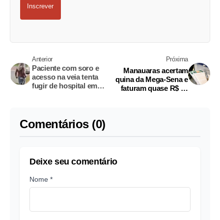
Inscrever
Anterior
Próxima
Paciente com soro e
Manauaras acertam
acesso na veia tenta
quina da Mega-Sena e
fugir de hospital em
faturam quase R$ 29
Itacoatiara
mil
Comentários (0)
Deixe seu comentário
Nome *