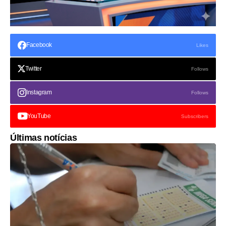
Facebook
Likes
Twitter
Follows
Instagram
Follows
YouTube
Subscribers
Últimas notícias