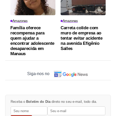
Amazonas
Amazonas
Família oferece
Carreta colide com
recompensa para
muro de empresa ao
quem ajudar a
tentar evitar acidente
encontrar adolescente
na avenida Efigênio
desaparecida em
Salles
Manaus
Siga-nos no
Receba o
Boletim do Dia
direto no seu e-mail, todo dia.