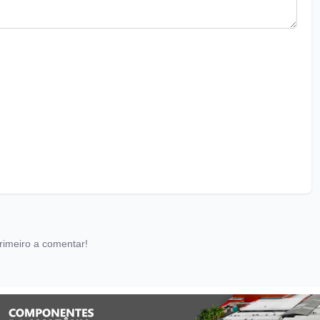
rimeiro a comentar!