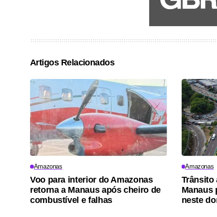
Artigos Relacionados
Amazonas
Amazonas
Voo para interior do Amazonas
Trânsito
retorna a Manaus após cheiro de
Manaus p
combustível e falhas
neste d