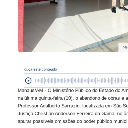
MP
ouça este conteúdo
Manaus/AM - O Ministério Público do Estado do Am
na última quinta-feira (10), o abandono de obras e 
Professor Adalberto Sarrazin, localizada em São S
Justiça Christian Anderson Ferreira da Gama, no âm
apurar possíveis omissões do poder público municip