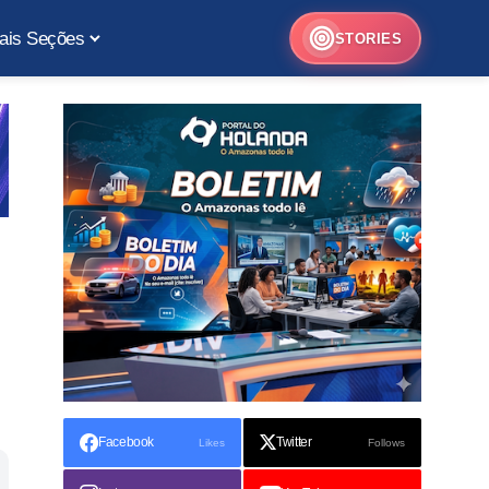
ais Seções
STORIES
Facebook
Twitter
Likes
Follows