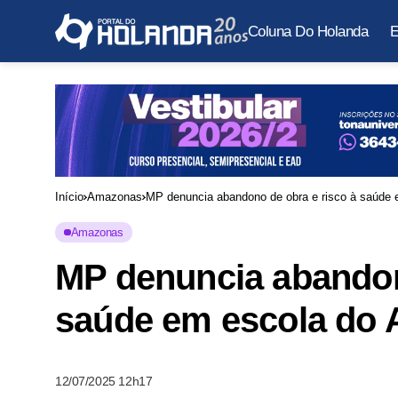
Coluna Do Holanda
E
Início
Amazonas
MP denuncia abandono de obra e risco à saúde
Amazonas
MP denuncia abandon
saúde em escola do
12/07/2025 12h17