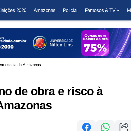
leições 2026
Amazonas
Policial
Famosos & TV
M
 em escola do Amazonas
o de obra e risco à
 Amazonas