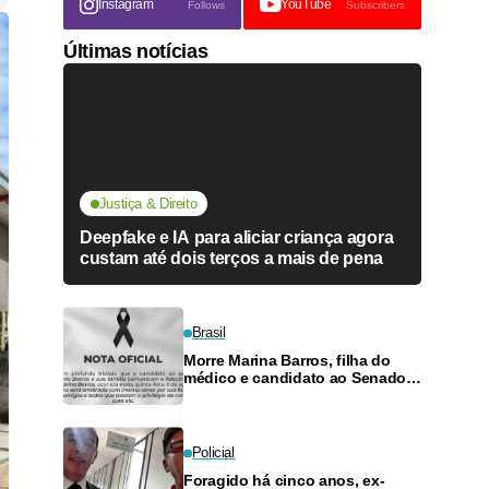
Instagram
YouTube
Follows
Subscribers
Últimas notícias
Justiça & Direito
Deepfake e IA para aliciar criança agora
custam até dois terços a mais de pena
Brasil
Morre Marina Barros, filha do
médico e candidato ao Senado
Antônio Barros
Policial
Foragido há cinco anos, ex-