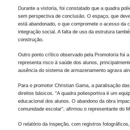
Durante a vistoria, foi constatado que a quadra po
sem perspectiva de conclusão. O espaço, que deveri
está abandonado, o que compromete o acesso da c
integração social. A falta de uso da estrutura tamb
construção.
Outro ponto crítico observado pela Promotoria foi a
representa risco à saúde dos alunos, principalment
ausência do sistema de armazenamento agrava ainda
Para o promotor Christian Gama, a paralisação das
direitos básicos. “A quadra poliesportiva é um equi
educacional dos alunos. O abandono da obra impac
comunidade escolar”, afirmou o representante do 
O relatório da inspeção, com registros fotográficos