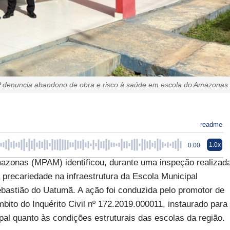
 denuncia abandono de obra e risco à saúde em escola do Amazonas
readme
1.0x
0:00
azonas (MPAM) identificou, durante uma inspeção realizad
a precariedade na infraestrutura da Escola Municipal
ebastião do Uatumã. A ação foi conduzida pelo promotor de
bito do Inquérito Civil nº 172.2019.000011, instaurado para
al quanto às condições estruturais das escolas da região.