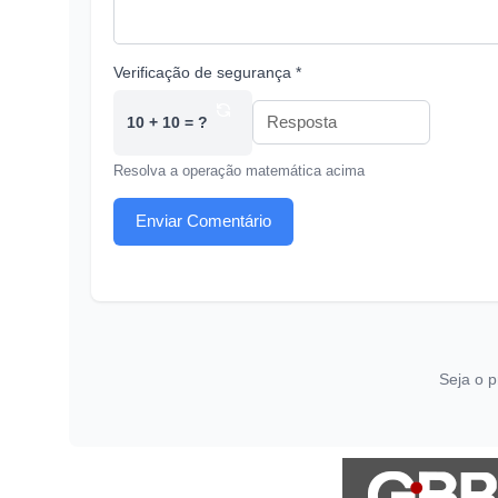
Verificação de segurança *
10 + 10 = ?
Resolva a operação matemática acima
Enviar Comentário
Seja o p