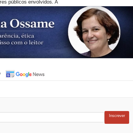
res públicos envolvidos. A
o
Inscrever