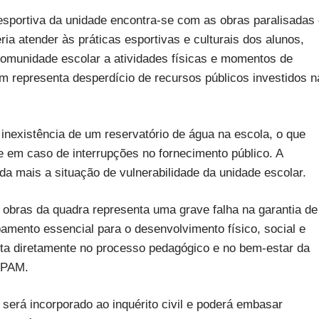
liesportiva da unidade encontra-se com as obras paralisadas
a atender às práticas esportivas e culturais dos alunos,
omunidade escolar a atividades físicas e momentos de
ém representa desperdício de recursos públicos investidos n
 inexistência de um reservatório de água na escola, o que
e em caso de interrupções no fornecimento público. A
 mais a situação de vulnerabilidade da unidade escolar.
 obras da quadra representa uma grave falha na garantia de
pamento essencial para o desenvolvimento físico, social e
ta diretamente no processo pedagógico e no bem-estar da
MPAM.
, será incorporado ao inquérito civil e poderá embasar