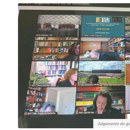
Julgamento do go