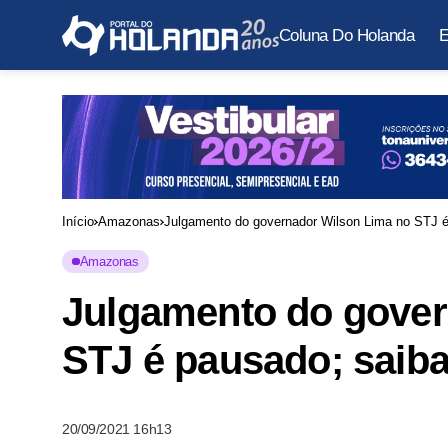
Coluna Do Holanda
E
Início
Amazonas
Julgamento do governador Wilson Lima no STJ é
Amazonas
Julgamento do gover
STJ é pausado; saiba
20/09/2021 16h13