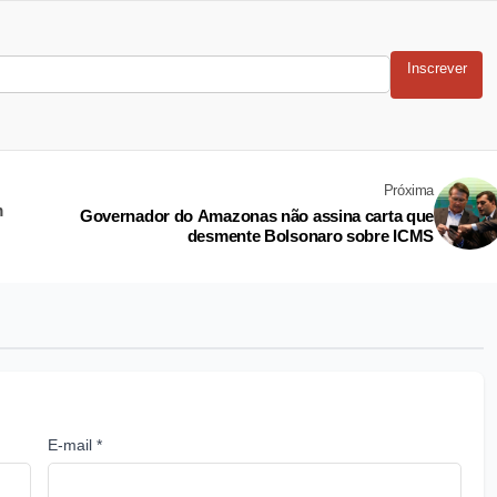
Inscrever
Próxima
m
Governador do Amazonas não assina carta que
desmente Bolsonaro sobre ICMS
E-mail *