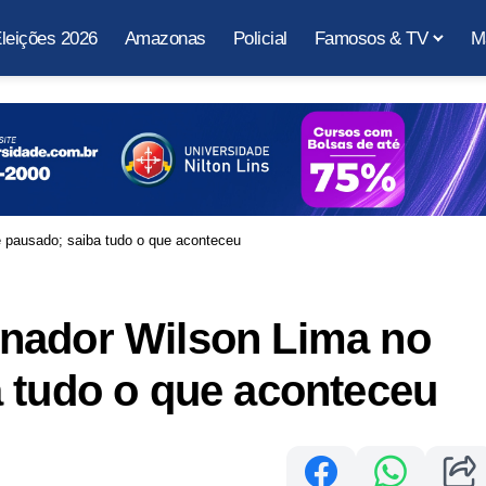
leições 2026
Amazonas
Policial
Famosos & TV
M
 pausado; saiba tudo o que aconteceu
nador Wilson Lima no
 tudo o que aconteceu