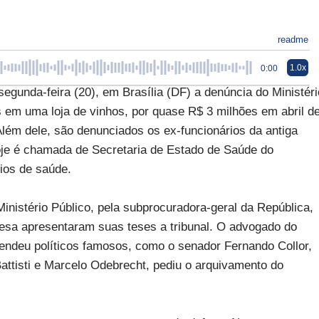
readme
1.0x
0:00
segunda-feira (20), em Brasília (DF) a denúncia do Ministéri
s em uma loja de vinhos, por quase R$ 3 milhões em abril d
lém dele, são denunciados os ex-funcionários da antiga
je é chamada de Secretaria de Estado de Saúde do
ios de saúde.
nistério Público, pela subprocuradora-geral da República,
efesa apresentaram suas teses a tribunal. O advogado do
endeu políticos famosos, como o senador Fernando Collor,
Battisti e Marcelo Odebrecht, pediu o arquivamento do