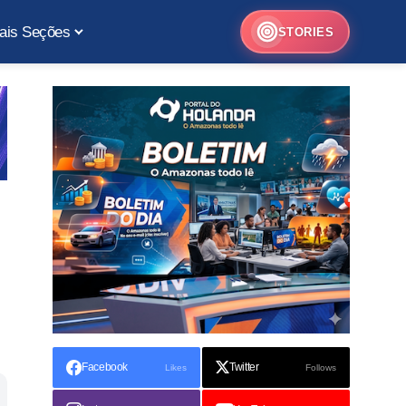
ais Seções
STORIES
Facebook
Twitter
Likes
Follows