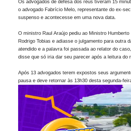
Os advogados de defesa dos réus tiveram 15 minu
o advogado Fabrício Melo, representante do ex-secr
suspenso e acontecesse em uma nova data.
O ministro Raul Araújo pediu ao Ministro Humberto 
Rodrigo Tobias e adiasse o julgamento para outra d
atendido e a palavra foi passada ao relator do caso
disse que só iria dar seu parecer após a leitura do 
Após 13 advogados terem expostos seus argumentos
pausa e deve retornar às 13h30 desta segunda-feira