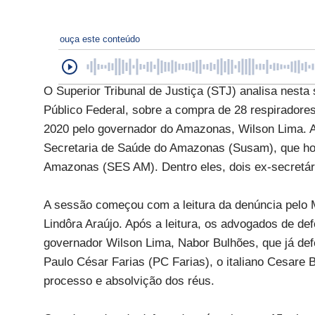
ouça este conteúdo
O Superior Tribunal de Justiça (STJ) analisa nesta 
Público Federal, sobre a compra de 28 respiradore
2020 pelo governador do Amazonas, Wilson Lima. A
Secretaria de Saúde do Amazonas (Susam), que ho
Amazonas (SES AM). Dentro eles, dois ex-secretár
A sessão começou com a leitura da denúncia pelo Mi
Lindôra Araújo. Após a leitura, os advogados de d
governador Wilson Lima, Nabor Bulhões, que já def
Paulo César Farias (PC Farias), o italiano Cesare 
processo e absolvição dos réus.