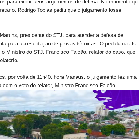
tos para expor seus argumentos de defesa. No momento qu
etário, Rodrigo Tobias pediu que o julgamento fosse
Martins, presidente do STJ, para atender a defesa de
ata para apresentação de provas técnicas. O pedido não foi
, o Ministro do STJ, Francisco Falcão, relator do caso, que
relatório.
, por volta de 11h40, hora Manaus, o julgamento fez uma
 com o voto do relator, Ministro Francisco Falcão.