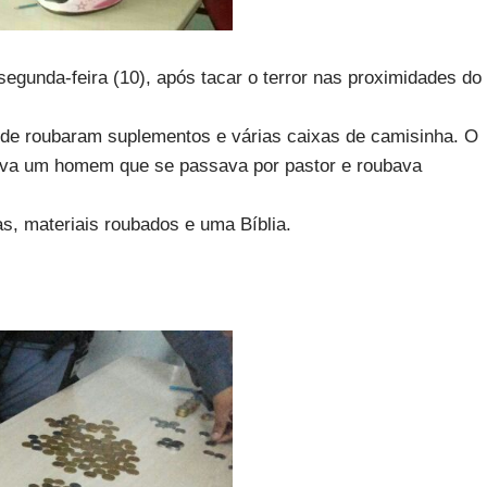
egunda-feira (10), após tacar o terror nas proximidades do
de roubaram suplementos e várias caixas de camisinha. O
tuava um homem que se passava por pastor e roubava
s, materiais roubados e uma Bíblia.