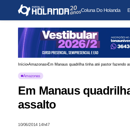
Coluna Do Holanda
E
Início
Amazonas
Em Manaus quadrilha tinha até pastor fazendo a
Amazonas
Em Manaus quadrilha 
assalto
10/06/2014 14h47