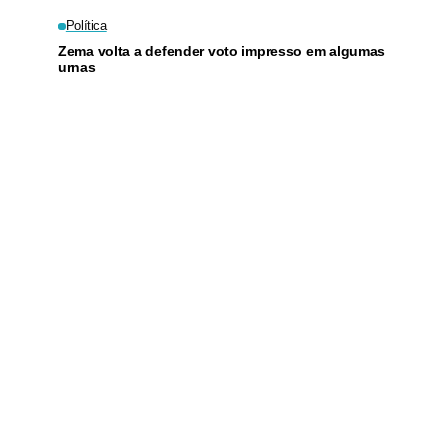
Política
Zema volta a defender voto impresso em algumas
urnas