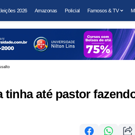
leições 2026
Amazonas
Policial
Famosos & TV
M
ssalto
tinha até pastor fazend