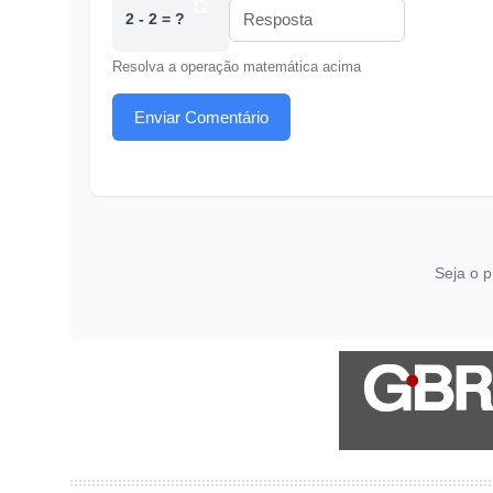
2 - 2 = ?
Resolva a operação matemática acima
Enviar Comentário
Seja o p