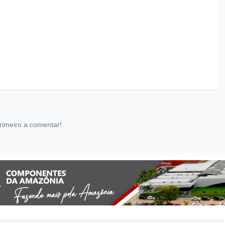
rimeiro a comentar!