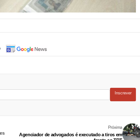
o
Inscrever
Próxima
ões
Agenciador de advogados é executado a tiros em