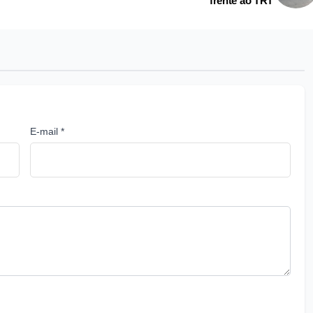
frente ao TRT
E-mail *