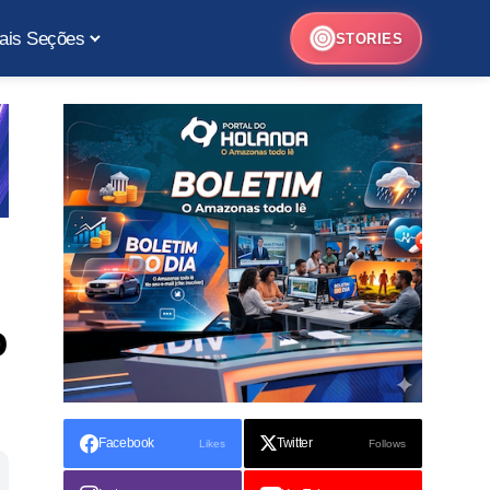
ais Seções
STORIES
o
Facebook
Twitter
Likes
Follows