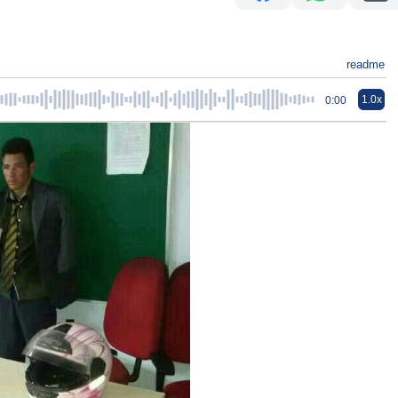
readme
1.0x
0:00