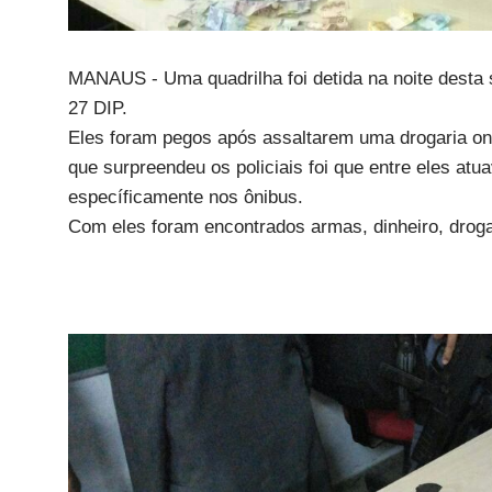
MANAUS - Uma quadrilha foi detida na noite desta s
27 DIP.
Eles foram pegos após assaltarem uma drogaria on
que surpreendeu os policiais foi que entre eles a
específicamente nos ônibus.
Com eles foram encontrados armas, dinheiro, droga