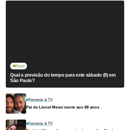
Brasil
Qual a previsão do tempo para este sábado (8) em
São Paulo?
Famosos & TV
Pai de Lionel Messi morre aos 68 anos
Famosos & TV