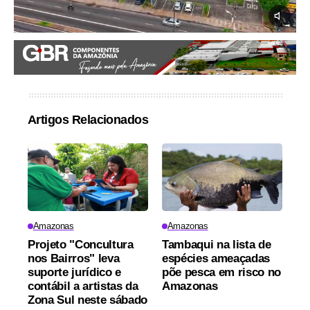
Artigos Relacionados
Amazonas
Amazonas
Projeto "Concultura
Tambaqui na lista de
nos Bairros" leva
espécies ameaçadas
suporte jurídico e
põe pesca em risco no
contábil a artistas da
Amazonas
Zona Sul neste sábado