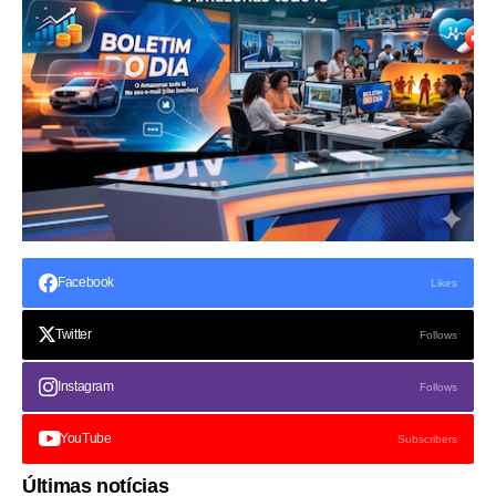
Facebook
Likes
Twitter
Follows
Instagram
Follows
YouTube
Subscribers
Últimas notícias