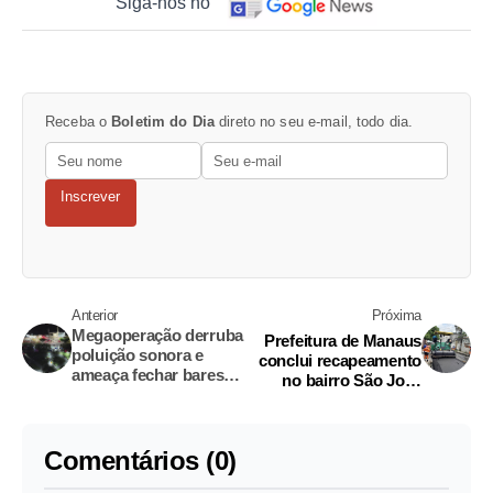
Siga-nos no
Receba o
Boletim do Dia
direto no seu e-mail, todo dia.
Inscrever
Anterior
Próxima
Megaoperação derruba
Prefeitura de Manaus
poluição sonora e
conclui recapeamento
ameaça fechar bares
no bairro São José
tradicionais
Operário
Comentários (0)