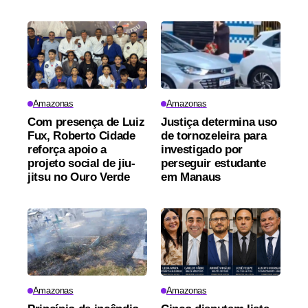
Amazonas
Amazonas
Com presença de Luiz
Justiça determina uso
Fux, Roberto Cidade
de tornozeleira para
reforça apoio a
investigado por
projeto social de jiu-
perseguir estudante
jitsu no Ouro Verde
em Manaus
Amazonas
Amazonas