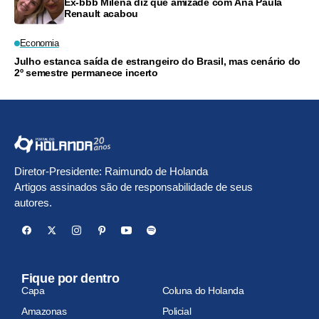
Ex-bbb Milena diz que amizade com Ana Paula
Renault acabou
Economia
Julho estanca saída de estrangeiro do Brasil, mas cenário do
2º semestre permanece incerto
Diretor-Presidente: Raimundo de Holanda
Artigos assinados são de responsabilidade de seus
autores.
Fique por dentro
Capa
Coluna do Holanda
Amazonas
Policial