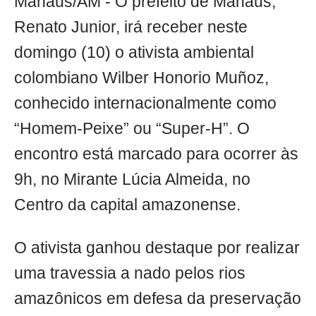
Manaus/AM - O prefeito de Manaus,
Renato Junior, irá receber neste
domingo (10) o ativista ambiental
colombiano Wilber Honorio Muñoz,
conhecido internacionalmente como
“Homem-Peixe” ou “Super-H”. O
encontro está marcado para ocorrer às
9h, no Mirante Lúcia Almeida, no
Centro da capital amazonense.
O ativista ganhou destaque por realizar
uma travessia a nado pelos rios
amazônicos em defesa da preservação