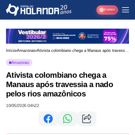
STORIES
Início
Amazonas
Ativista colombiano chega a Manaus após travessia
a nado pelos rios amazônicos
Amazonas
Ativista colombiano chega a
Manaus após travessia a nado
pelos rios amazônicos
10/05/2026 04h22