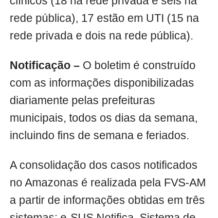
clínicos (18 na rede privada e seis na
rede pública), 17 estão em UTI (15 na
rede privada e dois na rede pública).
Notificação –
O boletim é construído
com as informações disponibilizadas
diariamente pelas prefeituras
municipais, todos os dias da semana,
incluindo fins de semana e feriados.
A consolidação dos casos notificados
no Amazonas é realizada pela FVS-AM
a partir de informações obtidas em três
sistemas: e-SUS Notifica, Sistema de