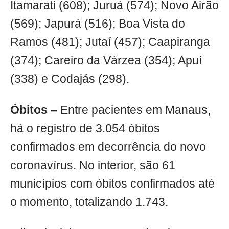
Itamarati (608); Juruá (574); Novo Airão
(569); Japurá (516); Boa Vista do
Ramos (481); Jutaí (457); Caapiranga
(374); Careiro da Várzea (354); Apuí
(338) e Codajás (298).
Óbitos –
Entre pacientes em Manaus,
há o registro de 3.054 óbitos
confirmados em decorrência do novo
coronavírus. No interior, são 61
municípios com óbitos confirmados até
o momento, totalizando 1.743.