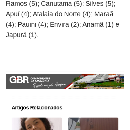
Ramos (5); Canutama (5); Silves (5);
Apuí (4); Atalaia do Norte (4); Maraã
(4); Pauini (4); Envira (2); Anamã (1) e
Japurá (1).
Artigos Relacionados