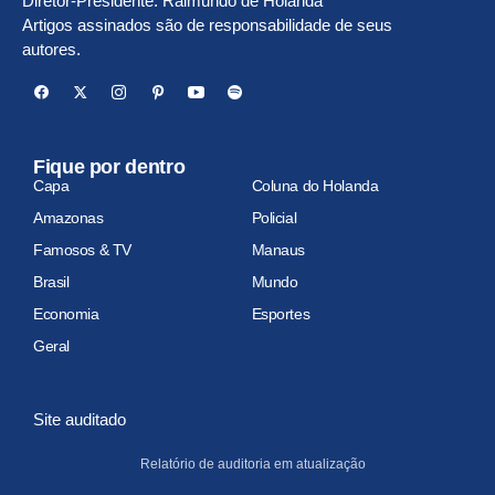
Diretor-Presidente: Raimundo de Holanda
Artigos assinados são de responsabilidade de seus
autores.
Fique por dentro
Capa
Coluna do Holanda
Amazonas
Policial
Famosos & TV
Manaus
Brasil
Mundo
Economia
Esportes
Geral
Site auditado
Relatório de auditoria em atualização