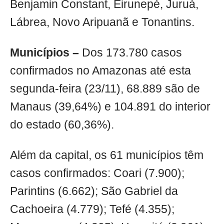
Benjamin Constant, Eirunepé, Juruá,
Lábrea, Novo Aripuanã e Tonantins.
Municípios –
Dos 173.780 casos
confirmados no Amazonas até esta
segunda-feira (23/11), 68.889 são de
Manaus (39,64%) e 104.891 do interior
do estado (60,36%).
Além da capital, os 61 municípios têm
casos confirmados: Coari (7.900);
Parintins (6.662); São Gabriel da
Cachoeira (4.779); Tefé (4.355);