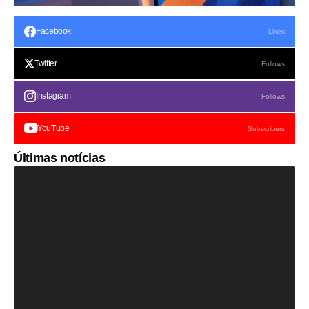
Facebook
Likes
Twitter
Follows
Instagram
Follows
YouTube
Subscribers
Últimas notícias