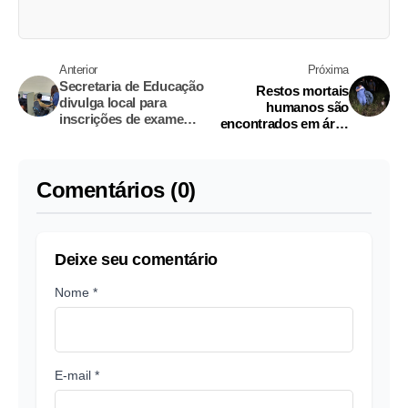
Anterior
Próxima
Secretaria de Educação
Restos mortais
divulga local para
humanos são
inscrições de exame
encontrados em área
supletivo
de mata em Manaus
Comentários (0)
Deixe seu comentário
Nome *
E-mail *