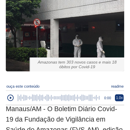
Amazonas tem 303 novos casos e mais 18
óbitos por Covid-19
ouça este conteúdo
readme
1.0x
0:00
Manaus/AM - O Boletim Diário Covid-
19 da Fundação de Vigilância em
Saúde do Amazonas (FVS-AM), edição