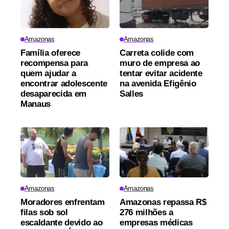
Amazonas
Amazonas
Família oferece
Carreta colide com
recompensa para
muro de empresa ao
quem ajudar a
tentar evitar acidente
encontrar adolescente
na avenida Efigênio
desaparecida em
Salles
Manaus
Amazonas
Amazonas
Moradores enfrentam
Amazonas repassa R$
filas sob sol
276 milhões a
escaldante devido ao
empresas médicas