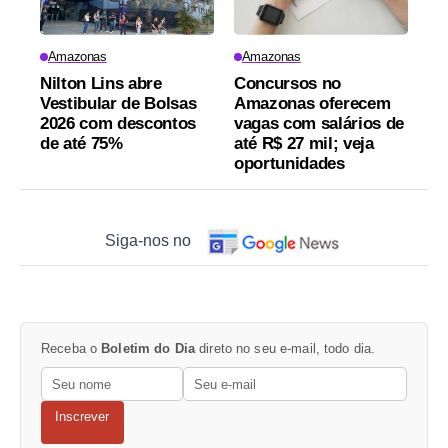
Amazonas
Amazonas
Nilton Lins abre
Concursos no
Vestibular de Bolsas
Amazonas oferecem
2026 com descontos
vagas com salários de
de até 75%
até R$ 27 mil; veja
oportunidades
Siga-nos no
Receba o
Boletim do Dia
direto no seu e-mail, todo dia.
Inscrever