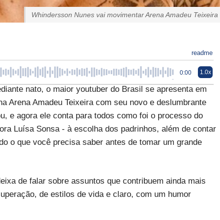
Whindersson Nunes vai movimentar Arena Amadeu Teixeira
readme
1.0x
0:00
iante nato, o maior youtuber do Brasil se apresenta em
na Arena Amadeu Teixeira com seu novo e deslumbrante
ou, e agora ele conta para todos como foi o processo do
ora Luísa Sonsa - à escolha dos padrinhos, além de contar
udo o que você precisa saber antes de tomar um grande
eixa de falar sobre assuntos que contribuem ainda mais
superação, de estilos de vida e claro, com um humor