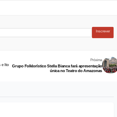
Inscrever
Próxima
 e Ito
Grupo Folklorístico Stella Bianca fará apresentação
única no Teatro do Amazonas