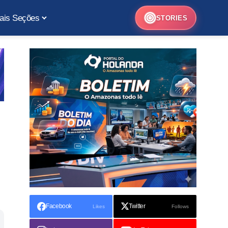
ais Seções
STORIES
Facebook
Twitter
Likes
Follows