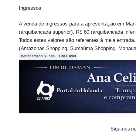
Ingressos
A venda de ingressos para a apresentação em Manau
(arquibancada superior), R$ 60 (arquibancada infer
Todos estes valores são referentes à meia entrad
(Amazonas Shopping, Sumaúma Shopping, Manauara 
Whindersson Nunes
Eita Casei
Siga-nos n