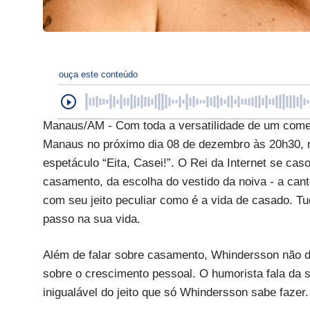
ouça este conteúdo
Manaus/AM - Com toda a versatilidade de um comed
Manaus no próximo dia 08 de dezembro às 20h30, 
espetáculo “Eita, Casei!”. O Rei da Internet se cas
casamento, da escolha do vestido da noiva - a cant
com seu jeito peculiar como é a vida de casado. T
passo na sua vida.
Além de falar sobre casamento, Whindersson não d
sobre o crescimento pessoal. O humorista fala da 
inigualável do jeito que só Whindersson sabe fazer.