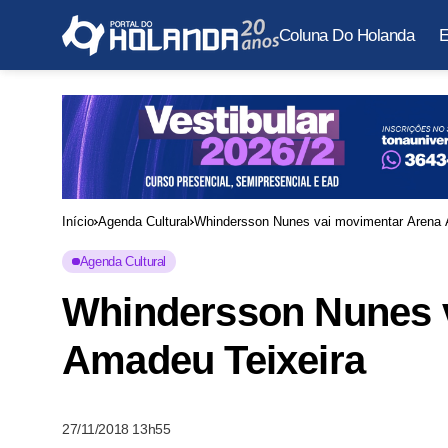
Coluna Do Holanda
E
Início
Agenda Cultural
Whindersson Nunes vai movimentar Arena 
Agenda Cultural
Whindersson Nunes 
Amadeu Teixeira
27/11/2018 13h55