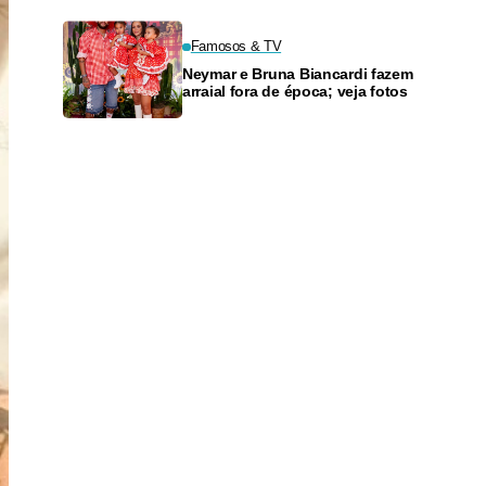
Famosos & TV
Neymar e Bruna Biancardi fazem
arraial fora de época; veja fotos