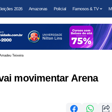
leições 2026
Amazonas
Policial
Famosos & TV
M
Amadeu Teixeira
vai movimentar Arena