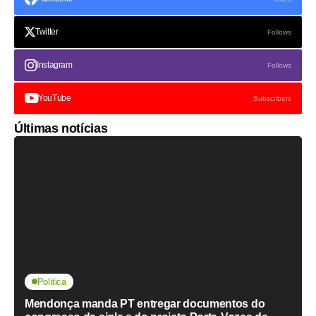
Twitter
Follows
Instagram
Follows
YouTube
Subscribers
Últimas notícias
Política
Mendonça manda PT entregar documentos do