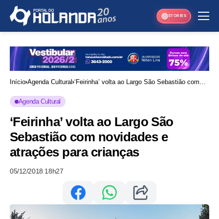
STORIES
Início
Agenda Cultural
‘Feirinha’ volta ao Largo São Sebastião com
novidades e atrações para crianças
Agenda Cultural
‘Feirinha’ volta ao Largo São
Sebastião com novidades e
atrações para crianças
05/12/2018 18h27