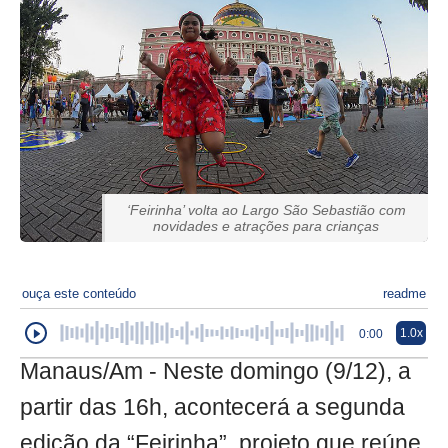
‘Feirinha’ volta ao Largo São Sebastião com
novidades e atrações para crianças
ouça este conteúdo
readme
1.0x
0:00
Manaus/Am - Neste domingo (9/12), a
partir das 16h, acontecerá a segunda
edição da “Feirinha”, projeto que reúne