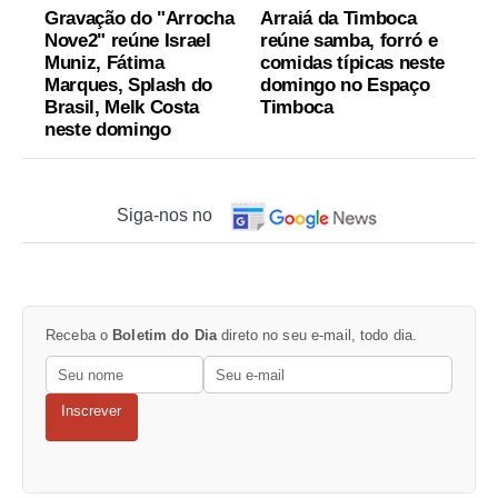
Gravação do "Arrocha
Arraiá da Timboca
Nove2" reúne Israel
reúne samba, forró e
Muniz, Fátima
comidas típicas neste
Marques, Splash do
domingo no Espaço
Brasil, Melk Costa
Timboca
neste domingo
Siga-nos no
Receba o
Boletim do Dia
direto no seu e-mail, todo dia.
Inscrever