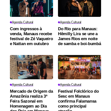
Agenda Cultural
Agenda Cultural
Com ingressos à
Do Rio para Manaus:
venda, Manaus recebe
Hêmilly Lira se une a
festival de Zé Vaqueiro
James Rios em noite
e Nattan em outubro
de samba e boi-bumbá
Agenda Cultural
Agenda Cultural
Mercado de Origem da
Festival Folclórico do
Amazônia realiza 3ª
Sesc em Manaus
Feira Sazonal em
confirma Falamansa
Homenagem ao Dia
como principal