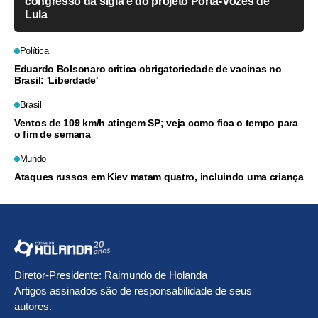
congresso da sigla e do projeto Porta-Vozes de
Lula
Política
Eduardo Bolsonaro critica obrigatoriedade de vacinas no
Brasil: 'Liberdade'
Brasil
Ventos de 109 km/h atingem SP; veja como fica o tempo para
o fim de semana
Mundo
Ataques russos em Kiev matam quatro, incluindo uma criança
Diretor-Presidente: Raimundo de Holanda
Artigos assinados são de responsabilidade de seus
autores.