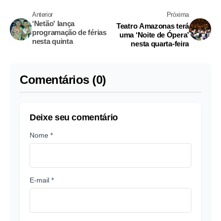
Anterior
Próxima
‘Netão' lança
Teatro Amazonas terá
programação de férias
uma ‘Noite de Ópera’
nesta quinta
nesta quarta-feira
Comentários (0)
Deixe seu comentário
Nome *
E-mail *