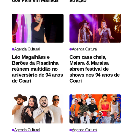
dos Pais em Manaus
atração
Agenda Cultural
Agenda Cultural
Léo Magalhães e
Com casa cheia,
Barões da Pisadinha
Maiara & Maraisa
reúnem multidão no
abrem festival de
aniversário de 94 anos
shows nos 94 anos de
de Coari
Coari
Agenda Cultural
Agenda Cultural