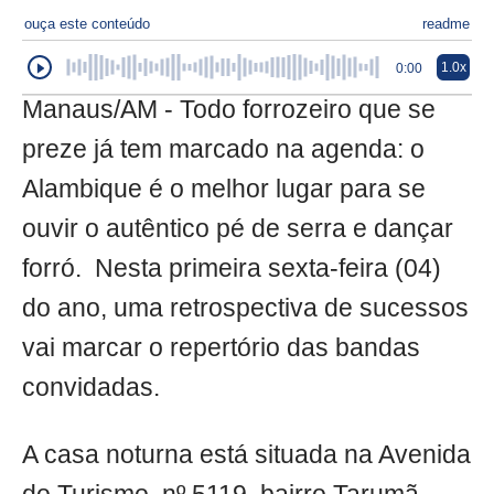
ouça este conteúdo
readme
1.0x
0:00
Manaus/AM - Todo forrozeiro que se
preze já tem marcado na agenda: o
Alambique é o melhor lugar para se
ouvir o autêntico pé de serra e dançar
forró. Nesta primeira sexta-feira (04)
do ano, uma retrospectiva de sucessos
vai marcar o repertório das bandas
convidadas.
A casa noturna está situada na Avenida