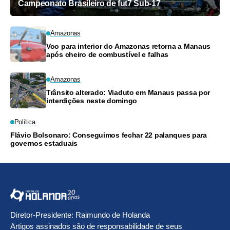
Campeonato Brasileiro de fut7 Sub-17
Amazonas
Voo para interior do Amazonas retorna a Manaus
após cheiro de combustível e falhas
Amazonas
Trânsito alterado: Viaduto em Manaus passa por
interdições neste domingo
Política
Flávio Bolsonaro: Conseguimos fechar 22 palanques para
governos estaduais
Diretor-Presidente: Raimundo de Holanda
Artigos assinados são de responsabilidade de seus