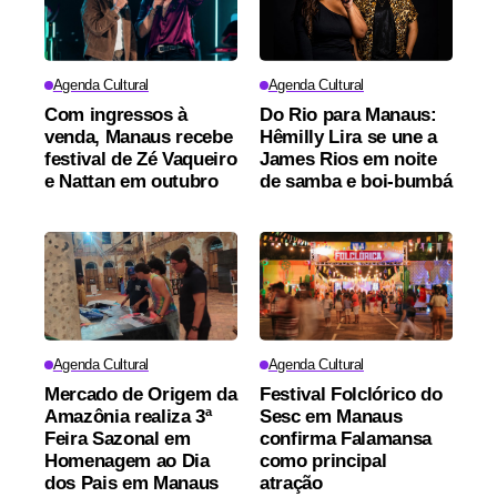
Agenda Cultural
Agenda Cultural
Com ingressos à
Do Rio para Manaus:
venda, Manaus recebe
Hêmilly Lira se une a
festival de Zé Vaqueiro
James Rios em noite
e Nattan em outubro
de samba e boi-bumbá
Agenda Cultural
Agenda Cultural
Mercado de Origem da
Festival Folclórico do
Amazônia realiza 3ª
Sesc em Manaus
Feira Sazonal em
confirma Falamansa
Homenagem ao Dia
como principal
dos Pais em Manaus
atração