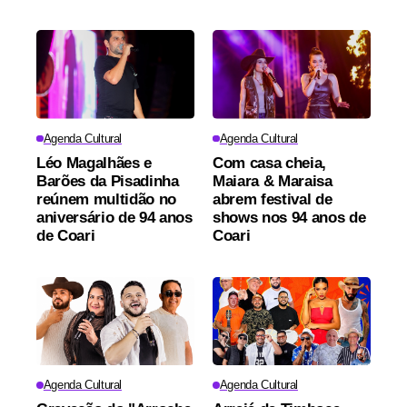
Agenda Cultural
Agenda Cultural
Léo Magalhães e
Com casa cheia,
Barões da Pisadinha
Maiara & Maraisa
reúnem multidão no
abrem festival de
aniversário de 94 anos
shows nos 94 anos de
de Coari
Coari
Agenda Cultural
Agenda Cultural