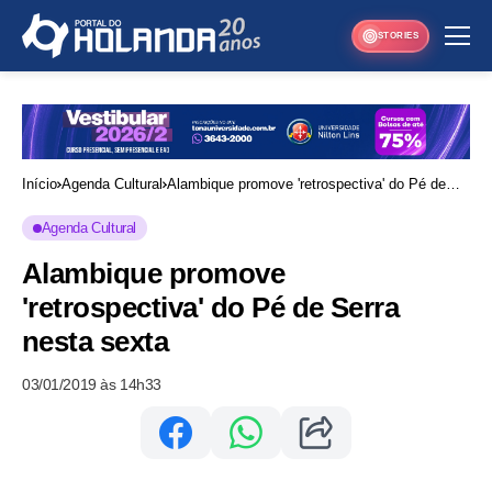
STORIES
Início
Agenda Cultural
Alambique promove 'retrospectiva' do Pé de
Serra nesta sexta
Agenda Cultural
Alambique promove
'retrospectiva' do Pé de Serra
nesta sexta
03/01/2019 às 14h33