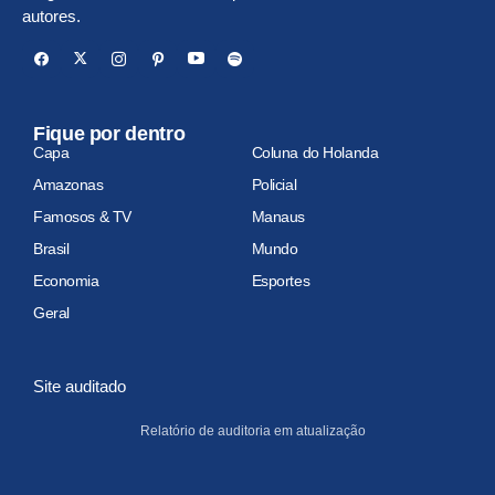
autores.
Fique por dentro
Capa
Coluna do Holanda
Amazonas
Policial
Famosos & TV
Manaus
Brasil
Mundo
Economia
Esportes
Geral
Site auditado
Relatório de auditoria em atualização