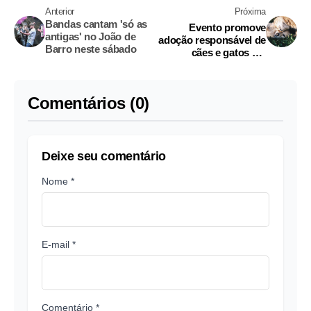
Anterior
Próxima
Bandas cantam 'só as
Evento promove
antigas' no João de
adoção responsável de
Barro neste sábado
cães e gatos em
shopping de Manaus
Comentários (0)
Deixe seu comentário
Nome *
E-mail *
Comentário *