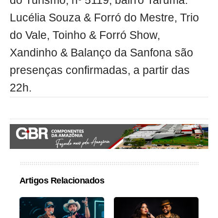
do Turismo, nº 5119, bairro Tarumã.
Lucélia Souza & Forró do Mestre, Trio
do Vale, Toinho & Forró Show,
Xandinho & Balanço da Sanfona são
presenças confirmadas, a partir das
22h.
Artigos Relacionados