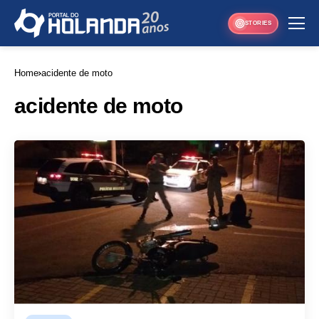
STORIES
Home
acidente de moto
acidente de moto